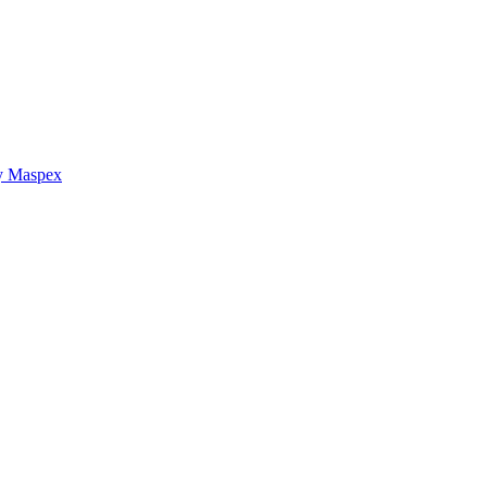
y Maspex