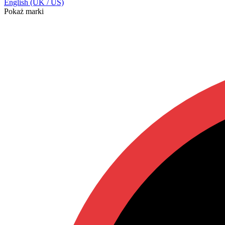
English (UK / US)
Pokaż marki