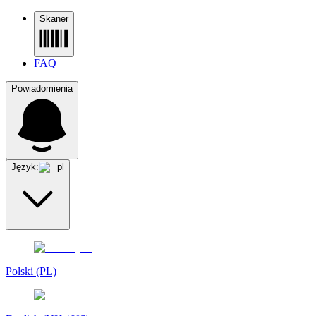
Skaner
FAQ
Powiadomienia
Język:
pl
Polski (PL)