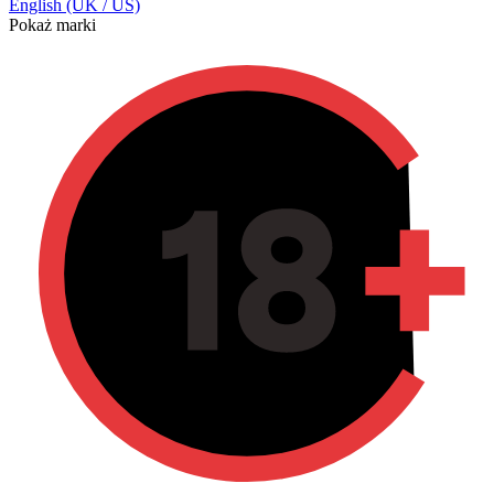
English (UK / US)
Pokaż marki