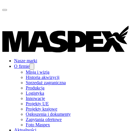
Nasze marki
O firmie
Misja i wizja
Historia akwizycji
Sprzedaż zagraniczna
Produkcja
Logistyka
Innowacje
Projekty UE
Projekty krajowe
Ogłoszenia i dokumenty
Zapytania ofertowe
Foto Maspex
Aktualności