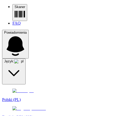
Skaner
FAQ
Powiadomienia
Język:
pl
Polski (PL)