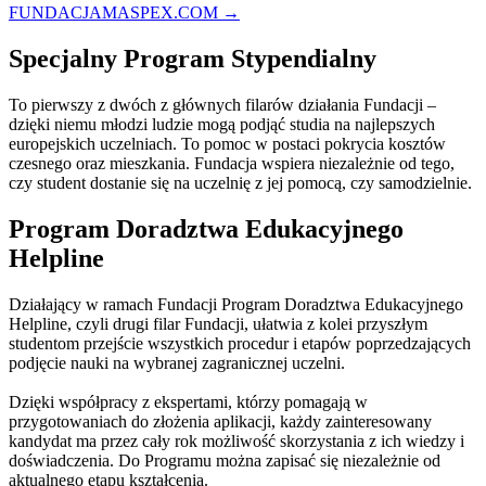
FUNDACJAMASPEX.COM →
Specjalny Program Stypendialny
To pierwszy z dwóch z głównych filarów działania Fundacji –
dzięki niemu młodzi ludzie mogą podjąć studia na najlepszych
europejskich uczelniach. To pomoc w postaci pokrycia kosztów
czesnego oraz mieszkania. Fundacja wspiera niezależnie od tego,
czy student dostanie się na uczelnię z jej pomocą, czy samodzielnie.
Program Doradztwa Edukacyjnego
Helpline
Działający w ramach Fundacji Program Doradztwa Edukacyjnego
Helpline, czyli drugi filar Fundacji, ułatwia z kolei przyszłym
studentom przejście wszystkich procedur i etapów poprzedzających
podjęcie nauki na wybranej zagranicznej uczelni.
Dzięki współpracy z ekspertami, którzy pomagają w
przygotowaniach do złożenia aplikacji, każdy zainteresowany
kandydat ma przez cały rok możliwość skorzystania z ich wiedzy i
doświadczenia. Do Programu można zapisać się niezależnie od
aktualnego etapu kształcenia.