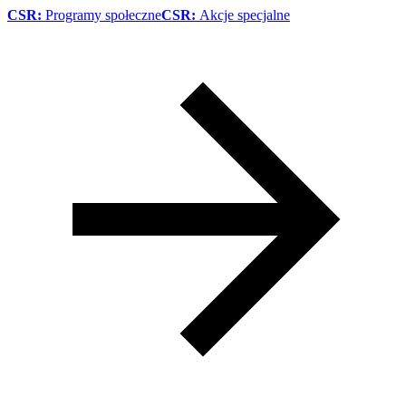
CSR:
Programy społeczne
CSR:
Akcje specjalne