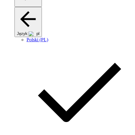
Język:
pl
Polski (PL)