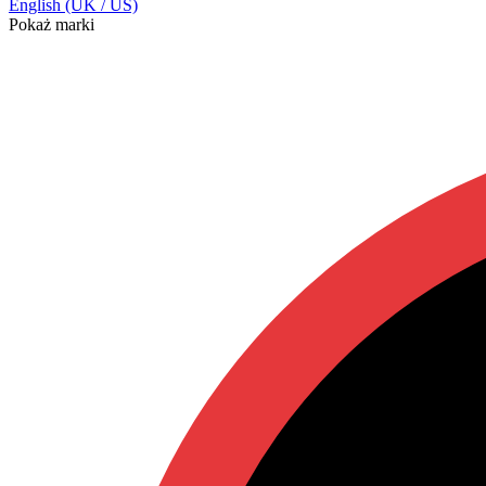
English (UK / US)
Pokaż marki