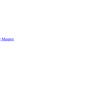
y Maspex