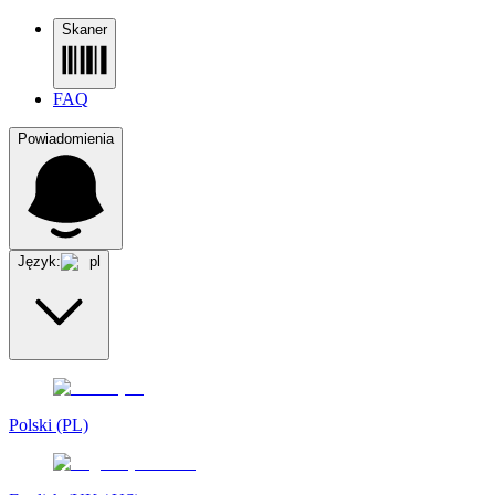
Skaner
FAQ
Powiadomienia
Język:
pl
Polski (PL)