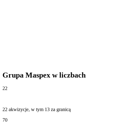
Grupa Maspex w liczbach
22
22 akwizycje, w tym 13 za granicą
70