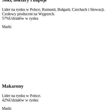
Lider na rynku w Polsce, Rumunii, Bułgarii, Czechach i Słowacji.
Czołowy producent na Węgrzech.
57
%
Udziałów w rynku
Marki
Makarony
Lider na rynku w Polsce.
42
%
Udziałów w rynku
Marki