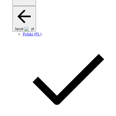
Język:
pl
Polski (PL)