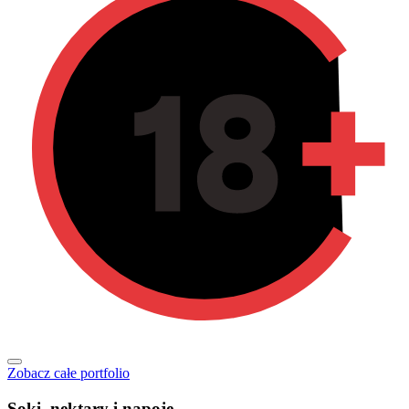
Zobacz całe portfolio
Soki, nektary i napoje