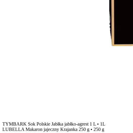
TYMBARK Sok Polskie Jabłka jabłko-agrest 1 L
•
1L
LUBELLA Makaron jajeczny Krajanka 250 g
•
250 g