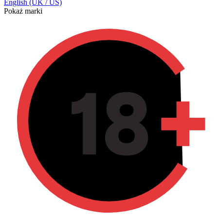
English (UK / US)
Pokaż marki