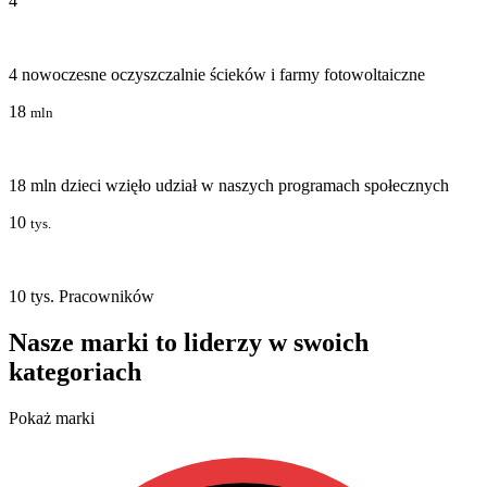
4
4 nowoczesne oczyszczalnie ścieków i farmy fotowoltaiczne
18
mln
18 mln dzieci wzięło udział w naszych programach społecznych
10
tys.
10 tys. Pracowników
Nasze marki to liderzy w swoich
kategoriach
Pokaż marki