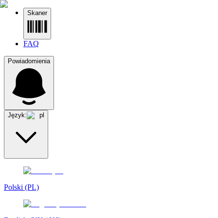
Skaner
FAQ
Powiadomienia
Język:
pl
Polski (PL)