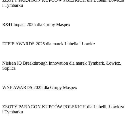
ZŁOTY PARAGON KUPCÓW POLSKICH dla Lubelli, Łowicza
i Tymbarku
R&D Impact 2025 dla Grupy Maspex
EFFIE AWARDS 2025 dla marek Lubella i Łowicz
Nielsen IQ Breakthrough Innovation dla marek Tymbark, Łowicz,
Soplica
WNP AWARDS 2025 dla Grupy Maspex
ZŁOTY PARAGON KUPCÓW POLSKICH dla Lubelli, Łowicza
i Tymbarku