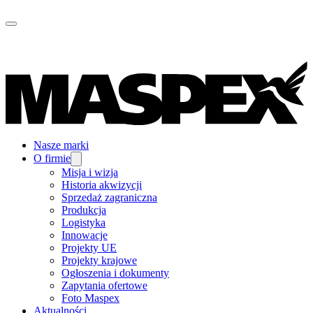
Nasze marki
O firmie
Misja i wizja
Historia akwizycji
Sprzedaż zagraniczna
Produkcja
Logistyka
Innowacje
Projekty UE
Projekty krajowe
Ogłoszenia i dokumenty
Zapytania ofertowe
Foto Maspex
Aktualności