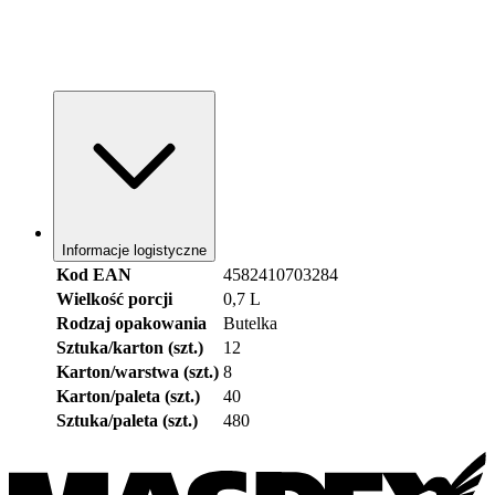
Informacje logistyczne
Kod EAN
4582410703284
Wielkość porcji
0,7 L
Rodzaj opakowania
Butelka
Sztuka/karton (szt.)
12
Karton/warstwa (szt.)
8
Karton/paleta (szt.)
40
Sztuka/paleta (szt.)
480