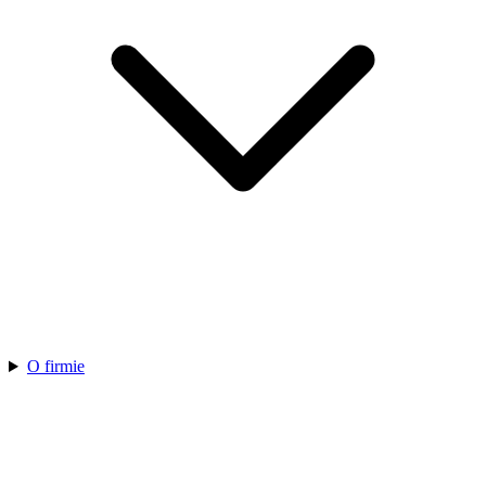
O firmie