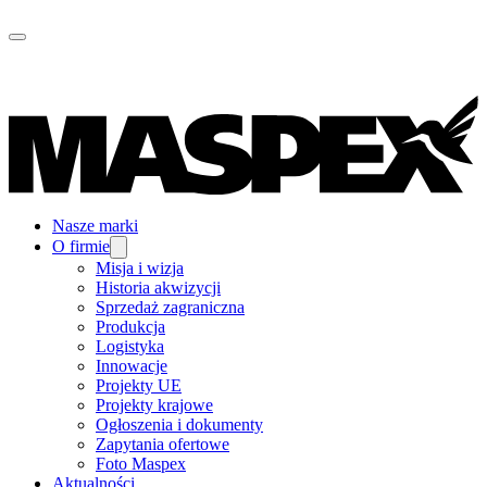
Nasze marki
O firmie
Misja i wizja
Historia akwizycji
Sprzedaż zagraniczna
Produkcja
Logistyka
Innowacje
Projekty UE
Projekty krajowe
Ogłoszenia i dokumenty
Zapytania ofertowe
Foto Maspex
Aktualności