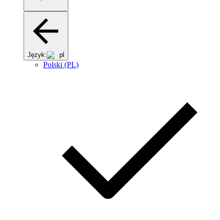
Język:
pl
Polski (PL)