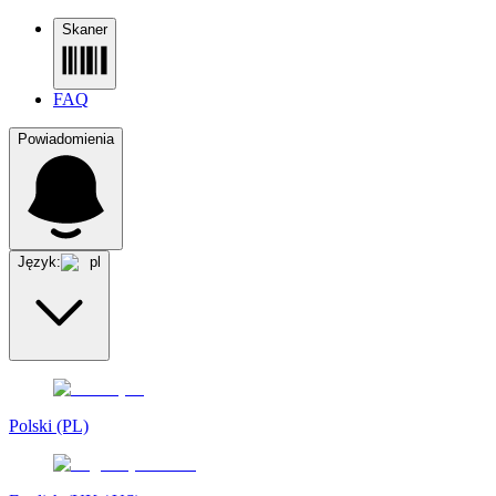
Skaner
FAQ
Powiadomienia
Język:
pl
Polski (PL)