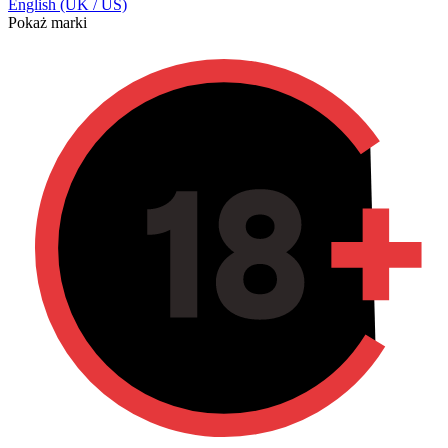
English (UK / US)
Pokaż marki