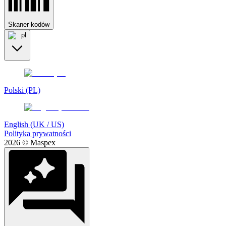
Skaner kodów
pl
Polski (PL)
English (UK / US)
Polityka prywatności
2026 © Maspex