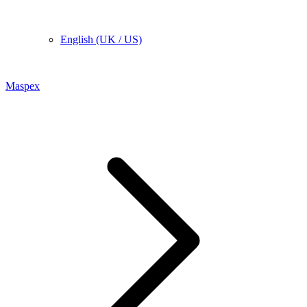
English (UK / US)
Maspex