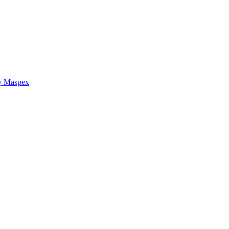
y Maspex