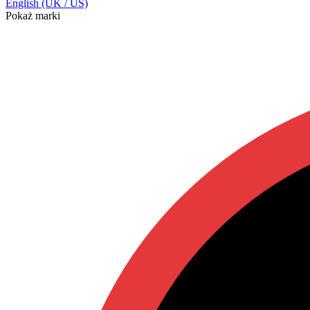
English (UK / US)
Pokaż marki