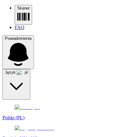
Skaner
FAQ
Powiadomienia
Język:
pl
Polski (PL)