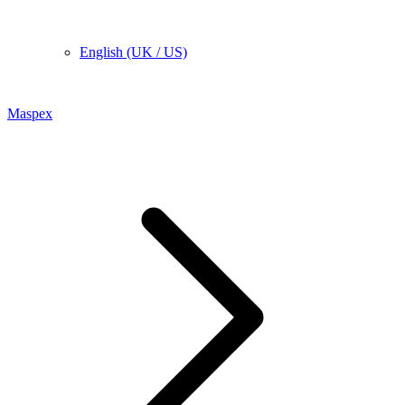
English (UK / US)
Maspex