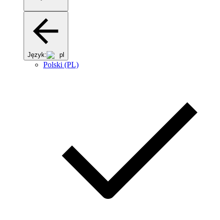
Język:
pl
Polski (PL)