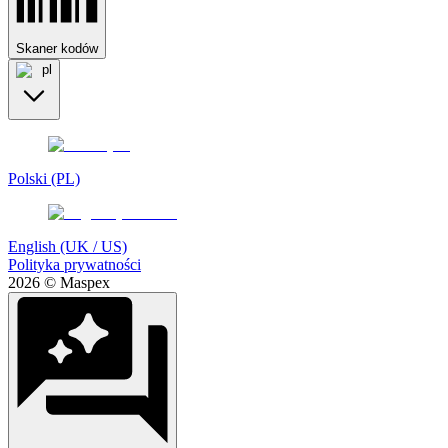
Skaner kodów
pl
Polski (PL)
English (UK / US)
Polityka prywatności
2026 © Maspex