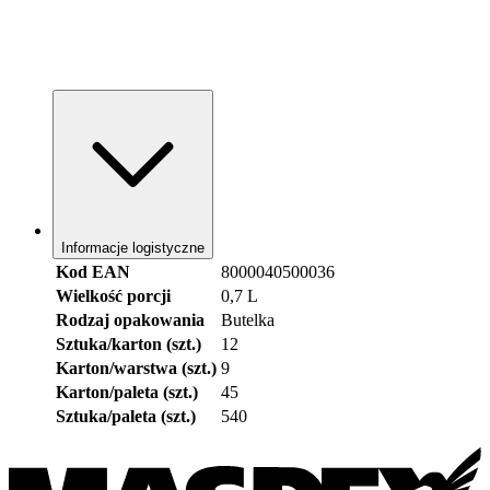
Informacje logistyczne
Kod EAN
8000040500036
Wielkość porcji
0,7 L
Rodzaj opakowania
Butelka
Sztuka/karton (szt.)
12
Karton/warstwa (szt.)
9
Karton/paleta (szt.)
45
Sztuka/paleta (szt.)
540