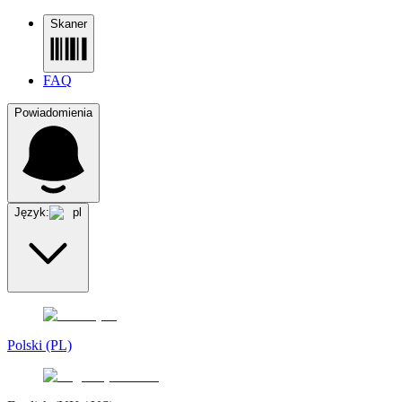
Skaner
FAQ
Powiadomienia
Język:
pl
Polski (PL)