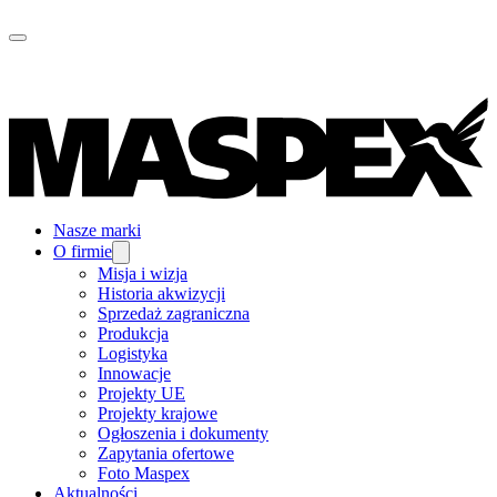
Nasze marki
O firmie
Misja i wizja
Historia akwizycji
Sprzedaż zagraniczna
Produkcja
Logistyka
Innowacje
Projekty UE
Projekty krajowe
Ogłoszenia i dokumenty
Zapytania ofertowe
Foto Maspex
Aktualności