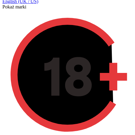
English (UK / US)
Pokaż marki