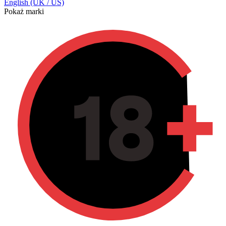
English (UK / US)
Pokaż marki