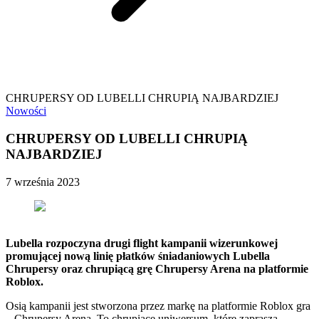
CHRUPERSY OD LUBELLI CHRUPIĄ NAJBARDZIEJ
Nowości
CHRUPERSY OD LUBELLI CHRUPIĄ
NAJBARDZIEJ
7 września 2023
Lubella rozpoczyna drugi flight kampanii wizerunkowej
promującej nową linię płatków śniadaniowych Lubella
Chrupersy oraz chrupiącą grę Chrupersy Arena na platformie
Roblox.
Osią kampanii jest stworzona przez markę na platformie Roblox gra
– Chrupersy Arena. To chrupiące uniwersum, które zaprasza