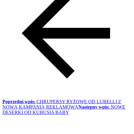
Poprzedni wpis:
CHRUPERSY RYŻOWE OD LUBELLI Z
NOWĄ KAMPANIĄ REKLAMOWĄ
Następny wpis:
NOWE
DESERKI OD KUBUSIA BABY