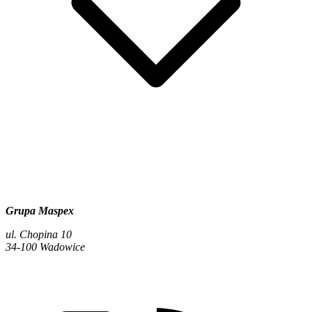
Grupa Maspex
ul. Chopina 10
34-100 Wadowice