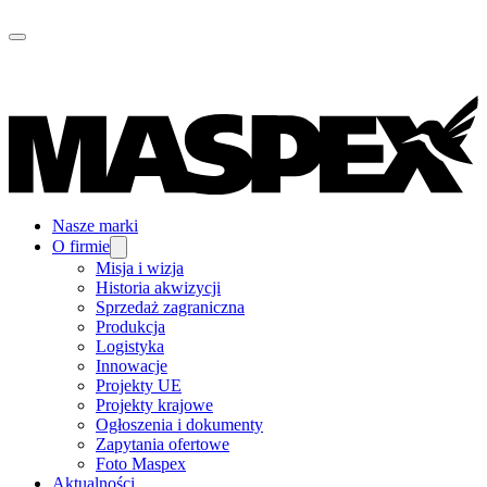
Nasze marki
O firmie
Misja i wizja
Historia akwizycji
Sprzedaż zagraniczna
Produkcja
Logistyka
Innowacje
Projekty UE
Projekty krajowe
Ogłoszenia i dokumenty
Zapytania ofertowe
Foto Maspex
Aktualności