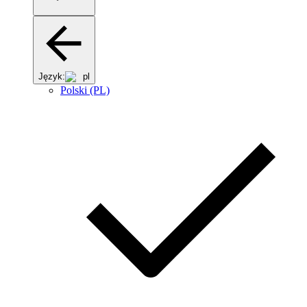
Język:
pl
Polski (PL)