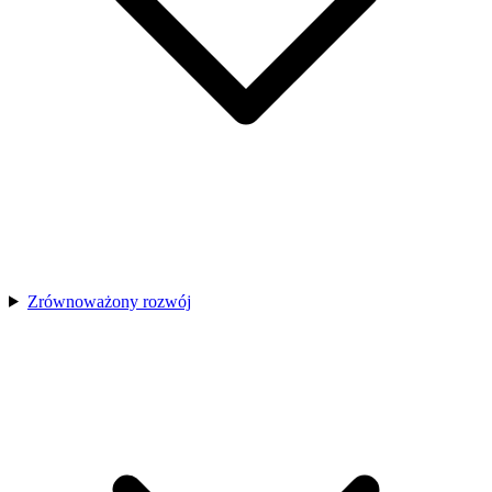
Zrównoważony rozwój