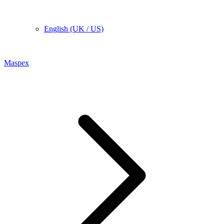
English (UK / US)
Maspex