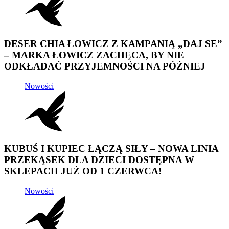
DESER CHIA ŁOWICZ Z KAMPANIĄ „DAJ SE”
– MARKA ŁOWICZ ZACHĘCA, BY NIE
ODKŁADAĆ PRZYJEMNOŚCI NA PÓŹNIEJ
Nowości
KUBUŚ I KUPIEC ŁĄCZĄ SIŁY – NOWA LINIA
PRZEKĄSEK DLA DZIECI DOSTĘPNA W
SKLEPACH JUŻ OD 1 CZERWCA!
Nowości