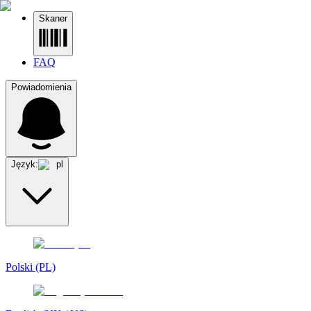
Skaner
FAQ
Powiadomienia
Język:
pl
Polski (PL)