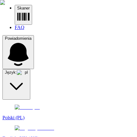
Skaner
FAQ
Powiadomienia
Język:
pl
Polski (PL)