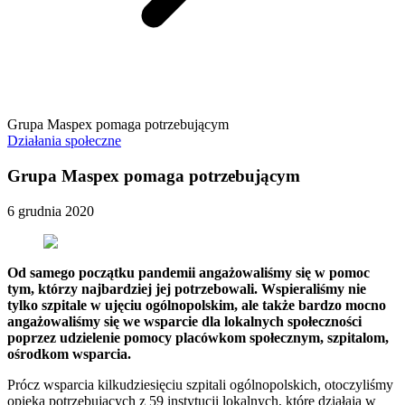
Grupa Maspex pomaga potrzebującym
Działania społeczne
Grupa Maspex pomaga potrzebującym
6 grudnia 2020
Od samego początku pandemii angażowaliśmy się w pomoc
tym, którzy najbardziej jej potrzebowali. Wspieraliśmy nie
tylko szpitale w ujęciu ogólnopolskim, ale także bardzo mocno
angażowaliśmy się we wsparcie dla lokalnych społeczności
poprzez udzielenie pomocy placówkom społecznym, szpitalom,
ośrodkom wsparcia.
Prócz wsparcia kilkudziesięciu szpitali ogólnopolskich, otoczyliśmy
opieką potrzebujących z 59 instytucji lokalnych, które działają w