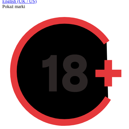
English (UK / US)
Pokaż marki