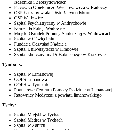
Izdebniku i Zebrzydowicach
Placówka Opiekuńczo-Wychowawcza w Radoczy
OSP Łączany w akcji #strażacymedykom
OSP Wadowice
Szpital Psychiatryczny w Andrychowie
Komenda Policji Wadowice
Miejski Ośrodek Pomocy Społecznej w Wadowicach
Szpital w Oświęcimiu
Fundacja Odzyskaj Nadzieję
Szpital Uniwersytecki w Krakowie
Szpital kliniczny im. Dr Babińskiego w Krakowie
Tymbark:
Szpital w Limanowej
GOPS Limanowa
GOPS w Tymbarku
Powiatowe Centrum Pomocy Rodzinie w Limanowej
Ratownicy Medyczni z powiatu limanowskiego
Tychy:
Szpital Miejski w Tychach
Szpital Medres w Tychach
Szpital w Zabrzu