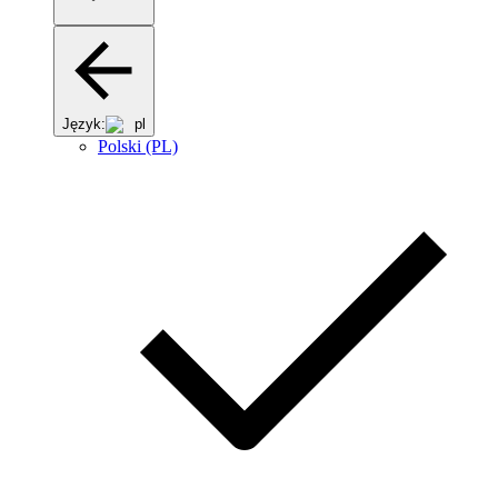
Język:
pl
Polski (PL)