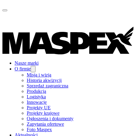
Nasze marki
O firmie
Misja i wizja
Historia akwizycji
Sprzedaż zagraniczna
Produkcja
Logistyka
Innowacje
Projekty UE
Projekty krajowe
Ogłoszenia i dokumenty
Zapytania ofertowe
Foto Maspex
Aktualności