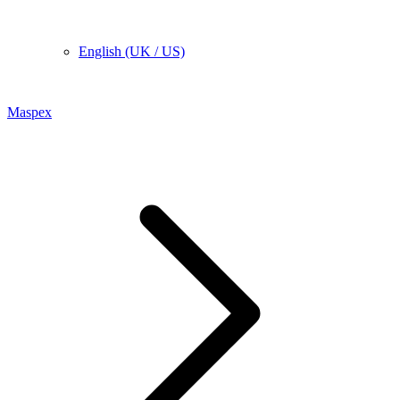
English (UK / US)
Maspex