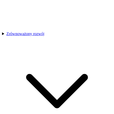
Zrównoważony rozwój