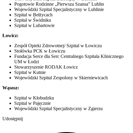
Pogotowie Rodzinne „Pierwsza Szansa” Lublin
Wojewódzki Szpital Specjalistyczny w Lublinie
Szpital w Bełżycach
Szpital w Świdniku
Szpital w Lubartowie
Łowicz:
Zespół Opieki Zdrowotnej/ Szpital w Łowiczu
Stołówka PCK w Łowiczu
Fundacja Serce dla Serc Centralnego Szpitala Klinicznego
UM w Łodzi
Stowarzyszenie RODAK Łowicz
Szpital w Kutnie
Wojewódzki Szpital Zespolony w Skierniewicach
Wąsosz:
Szpital w Kłobudzku
Szpital w Pajęcznie
Wojewódzki Szpital Specjalistyczny w Zgierzu
Udostępnij