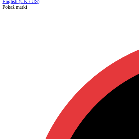
English (UK / US)
Pokaż marki