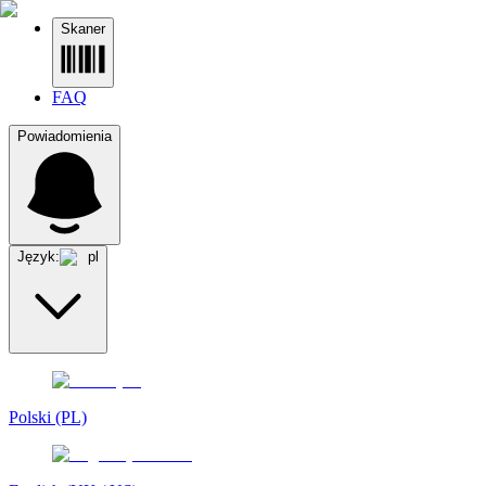
Skaner
FAQ
Powiadomienia
Język:
pl
Polski (PL)