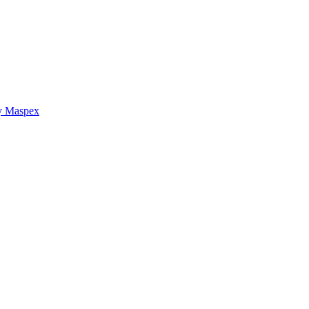
y Maspex