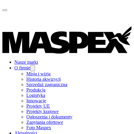
Nasze marki
O firmie
Misja i wizja
Historia akwizycji
Sprzedaż zagraniczna
Produkcja
Logistyka
Innowacje
Projekty UE
Projekty krajowe
Ogłoszenia i dokumenty
Zapytania ofertowe
Foto Maspex
Aktualności