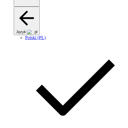
Język:
pl
Polski (PL)