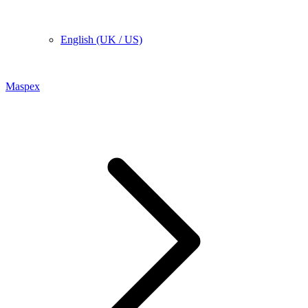
English (UK / US)
Maspex