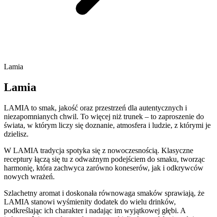
Lamia
Lamia
LAMIA to smak, jakość oraz przestrzeń dla autentycznych i
niezapomnianych chwil. To więcej niż trunek – to zaproszenie do
świata, w którym liczy się doznanie, atmosfera i ludzie, z którymi je
dzielisz.
W LAMIA tradycja spotyka się z nowoczesnością. Klasyczne
receptury łączą się tu z odważnym podejściem do smaku, tworząc
harmonię, która zachwyca zarówno koneserów, jak i odkrywców
nowych wrażeń.
Szlachetny aromat i doskonała równowaga smaków sprawiają, że
LAMIA stanowi wyśmienity dodatek do wielu drinków,
podkreślając ich charakter i nadając im wyjątkowej głębi. A