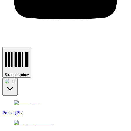
Skaner kodów
pl
Polski (PL)