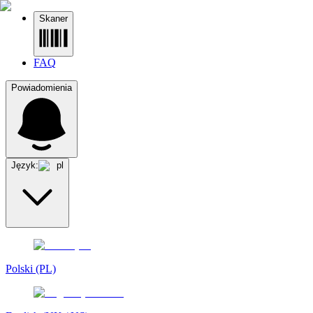
Skaner
FAQ
Powiadomienia
Język:
pl
Polski (PL)