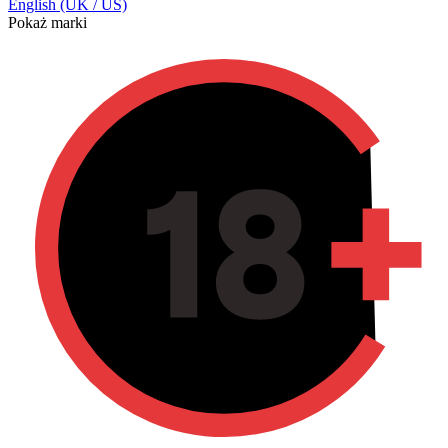
English (UK / US)
Pokaż marki