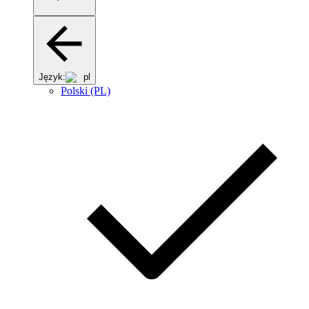
Język:
pl
Polski (PL)