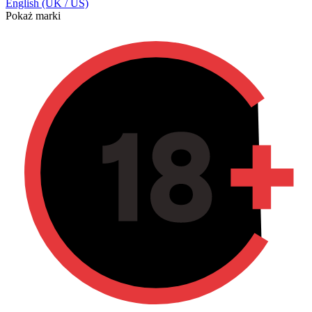
English (UK / US)
Pokaż marki