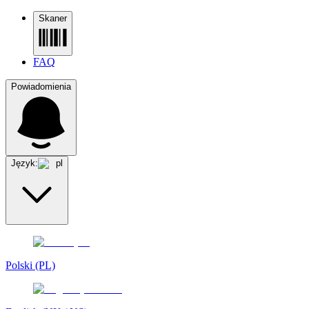
Skaner
FAQ
Powiadomienia
Język:
pl
Polski (PL)