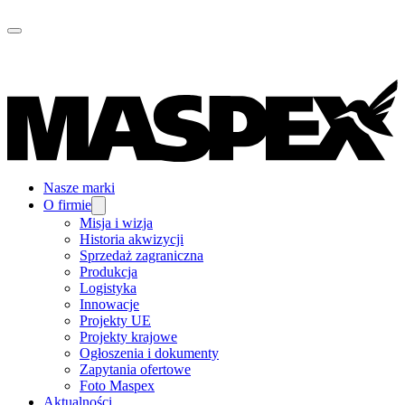
Nasze marki
O firmie
Misja i wizja
Historia akwizycji
Sprzedaż zagraniczna
Produkcja
Logistyka
Innowacje
Projekty UE
Projekty krajowe
Ogłoszenia i dokumenty
Zapytania ofertowe
Foto Maspex
Aktualności