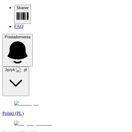
Skaner
FAQ
Powiadomienia
Język:
pl
Polski (PL)