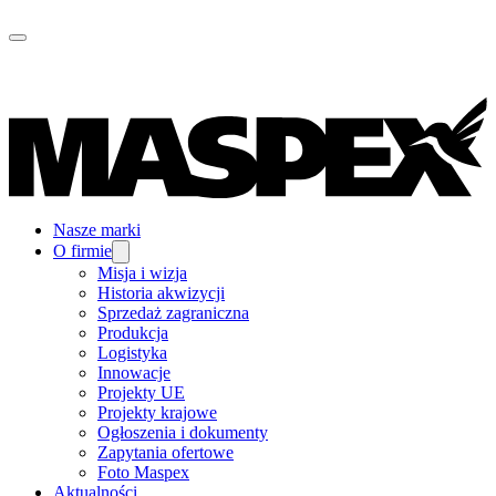
Nasze marki
O firmie
Misja i wizja
Historia akwizycji
Sprzedaż zagraniczna
Produkcja
Logistyka
Innowacje
Projekty UE
Projekty krajowe
Ogłoszenia i dokumenty
Zapytania ofertowe
Foto Maspex
Aktualności