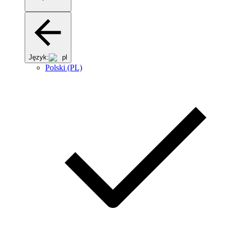
Język:
pl
Polski (PL)