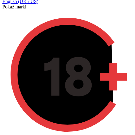
English (UK / US)
Pokaż marki