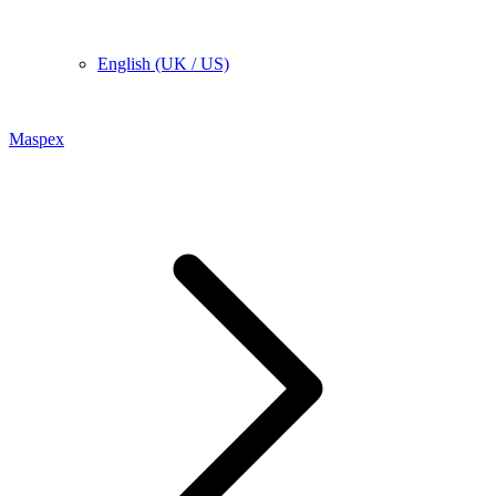
English (UK / US)
Maspex