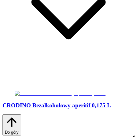
CRODINO Bezalkoholowy aperitif 0,175 L
Do góry