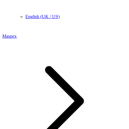
English (UK / US)
Maspex