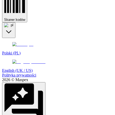
Skaner kodów
pl
Polski (PL)
English (UK / US)
Polityka prywatności
2026 © Maspex