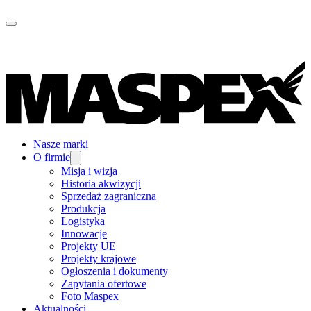
Nasze marki
O firmie
Misja i wizja
Historia akwizycji
Sprzedaż zagraniczna
Produkcja
Logistyka
Innowacje
Projekty UE
Projekty krajowe
Ogłoszenia i dokumenty
Zapytania ofertowe
Foto Maspex
Aktualności