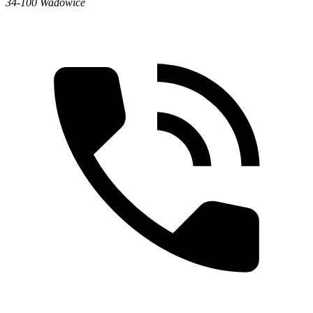
34-100 Wadowice