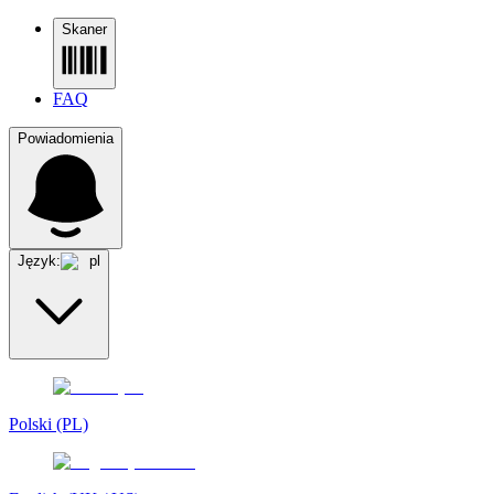
Skaner
FAQ
Powiadomienia
Język:
pl
Polski (PL)