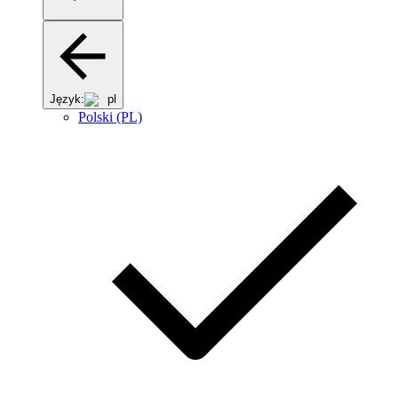
Język:
pl
Polski (PL)