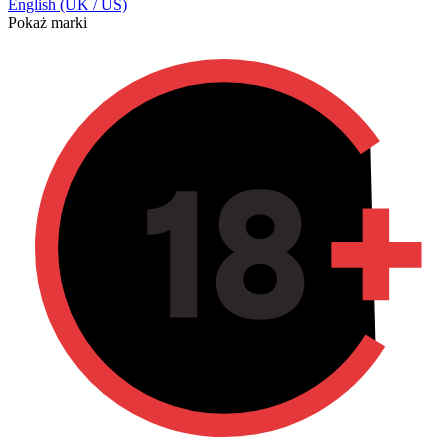
English (UK / US)
Pokaż marki