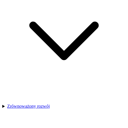
Zrównoważony rozwój