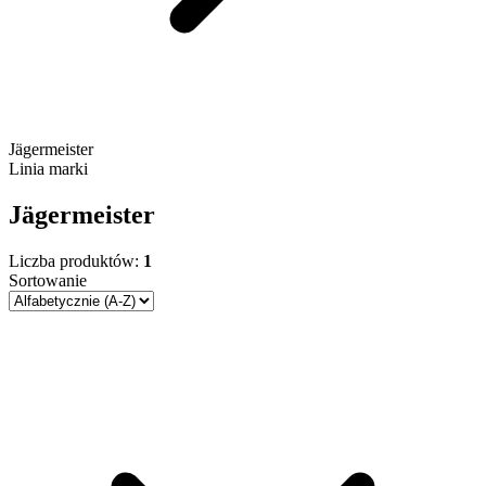
Jägermeister
Linia marki
Jägermeister
Liczba produktów:
1
Sortowanie