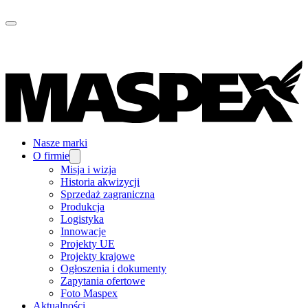
Nasze marki
O firmie
Misja i wizja
Historia akwizycji
Sprzedaż zagraniczna
Produkcja
Logistyka
Innowacje
Projekty UE
Projekty krajowe
Ogłoszenia i dokumenty
Zapytania ofertowe
Foto Maspex
Aktualności