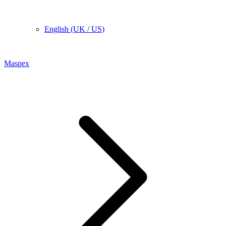
English (UK / US)
Maspex