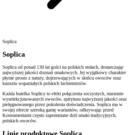
Soplica
Soplica
Soplica od ponad 130 lat gości na polskich stołach, dostarczając
najwyższej jakości doznań smakowych. Jej wyjątkowy charakter
płynie prosto z natury, dojrzewających w słońcu owoców oraz
kunsztu wspaniałych polskich fachmistrzów.
Każda butelka Soplicy to efekt połączenia soczystych, starannie
wyselekcjonowanych owoców, spirytusu najwyższej jakości oraz
pielęgnowanego przez pokolenia doświadczenia. Soplica ma w
swojej ofercie szeroką gamę wariantów, odkrywając przed
Konsumentami często zapomniane dziś smaki tradycyjnych,
polskich owoców.
Linie produktowe
Soplica