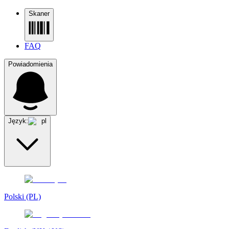
Skaner
FAQ
Powiadomienia
Język:
pl
Polski (PL)