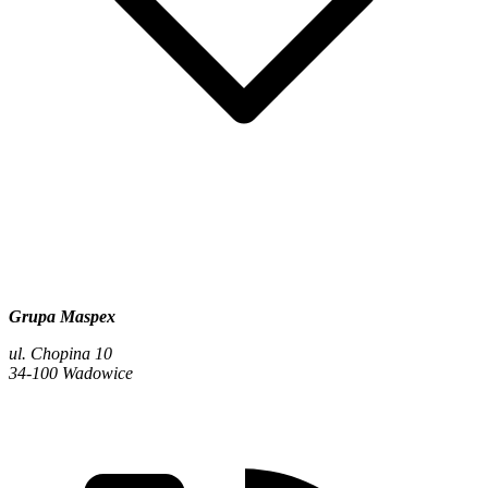
Grupa Maspex
ul. Chopina 10
34-100 Wadowice