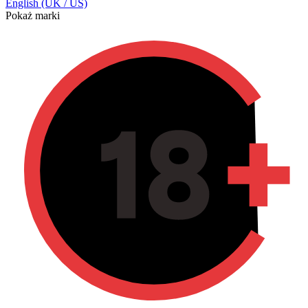
English (UK / US)
Pokaż marki