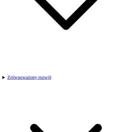
Zrównoważony rozwój