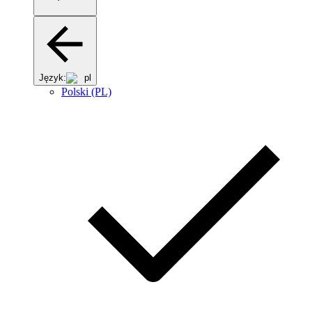
Język:
pl
Polski (PL)