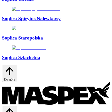
Soplica Spirytus Nalewkowy
Soplica Staropolska
Soplica Szlachetna
Do góry