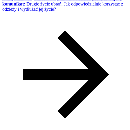
komunikat:
Drugie życie ubrań. Jak odpowiedzialnie korzystać z
odzieży i wydłużać jej życie?