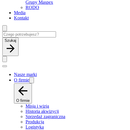
Grupy Maspex
RODO
Media
Kontakt
Szukaj
Nasze marki
O firmie
O firmie
Misja i wizja
Historia akwizycji
Sprzedaż zagraniczna
Produkcja
Logistyka