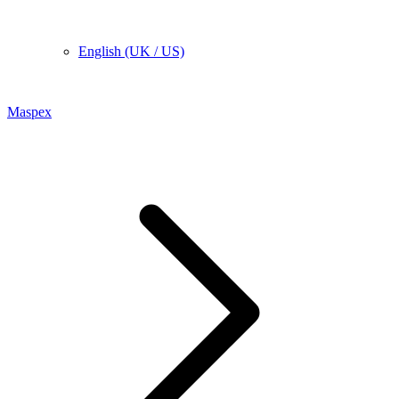
English (UK / US)
Maspex