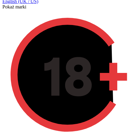
English (UK / US)
Pokaż marki