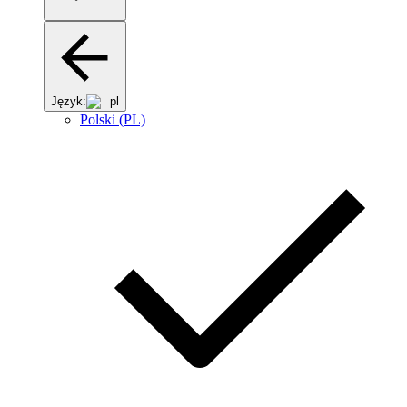
Język:
pl
Polski (PL)