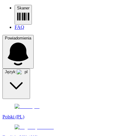
Skaner
FAQ
Powiadomienia
Język:
pl
Polski (PL)