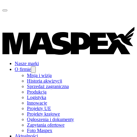
Nasze marki
O firmie
Misja i wizja
Historia akwizycji
Sprzedaż zagraniczna
Produkcja
Logistyka
Innowacje
Projekty UE
Projekty krajowe
Ogłoszenia i dokumenty
Zapytania ofertowe
Foto Maspex
Aktualności