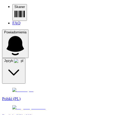
Skaner
FAQ
Powiadomienia
Język:
pl
Polski (PL)