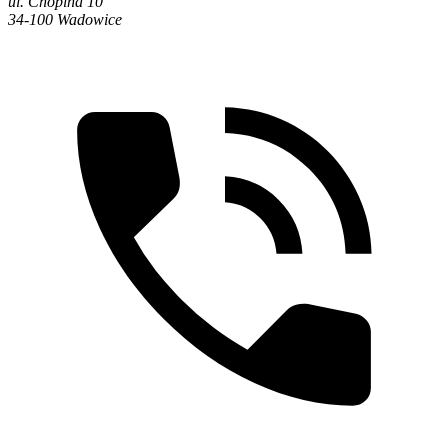
ul. Chopina 10
34-100 Wadowice