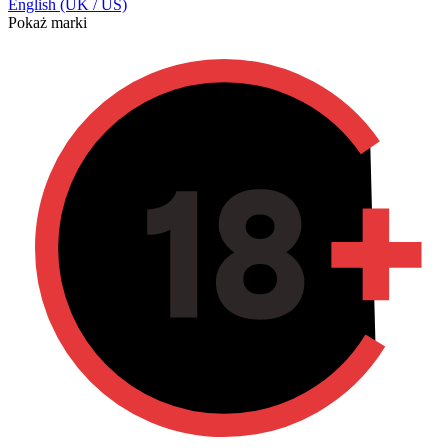
English (UK / US)
Pokaż marki