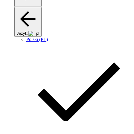
Język:
pl
Polski (PL)