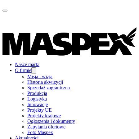
Nasze marki
O firmie
Misja i wizja
Historia akwizycji
Sprzedaż zagraniczna
Produkcja
Logistyka
Innowacje
Projekty UE
Projekty krajowe
Ogłoszenia i dokumenty
Zapytania ofertowe
Foto Maspex
Aktualności