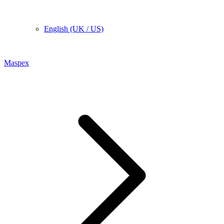
English (UK / US)
Maspex