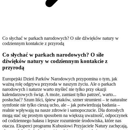
Co słychać w parkach narodowych? O sile dźwięków natury w
codziennym kontakcie z przyrodą
Co słychać w parkach narodowych? O sile
dźwięków natury w codziennym kontakcie z
przyrodą
Europejski Dzień Parków Narodowych przypomina o tym, jak
ważną rolę odgrywa przyroda w naszym życiu. Ale o parkach
narodowych i naturze warto myśleć nie tylko przy okazji
kalendarzowych świąt. A może, zamiast tylko patrzeć, warto...
posłuchać? Szum liści, śpiew ptaków, szmer strumieni – te naturalne
symfonie nie tylko cieszą ucho, ale – jak potwierdzają badania –
realnie wpływają na nasze zdrowie i samopoczucie. Dla dorosłych
mogą stać się prostym sposobem na większą uważność, odpoczynek
od codziennego hałasu i lepsze rozumienie środowiska, które nas
otacza. Eksperci programu Kubusiowi Przyjaciele Natury zachęcają,