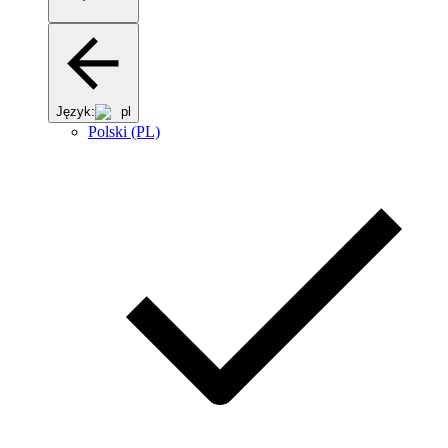
Język:
pl
Polski (PL)