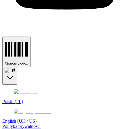
Skaner kodów
pl
Polski (PL)
English (UK / US)
Polityka prywatności