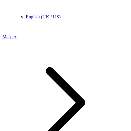
English (UK / US)
Maspex