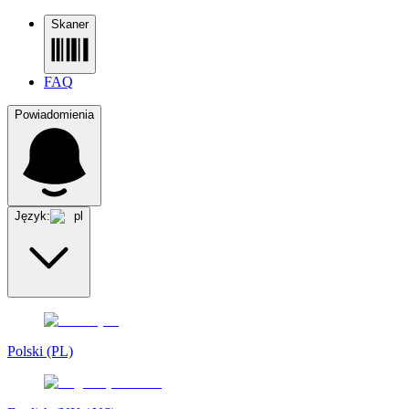
Skaner
FAQ
Powiadomienia
Język:
pl
Polski (PL)