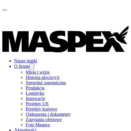
Nasze marki
O firmie
Misja i wizja
Historia akwizycji
Sprzedaż zagraniczna
Produkcja
Logistyka
Innowacje
Projekty UE
Projekty krajowe
Ogłoszenia i dokumenty
Zapytania ofertowe
Foto Maspex
Aktualności