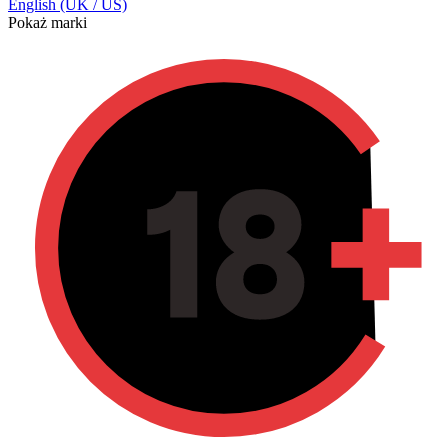
English (UK / US)
Pokaż marki