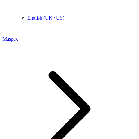
English (UK / US)
Maspex