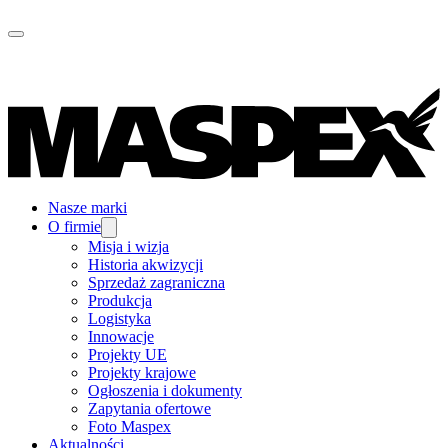
Nasze marki
O firmie
Misja i wizja
Historia akwizycji
Sprzedaż zagraniczna
Produkcja
Logistyka
Innowacje
Projekty UE
Projekty krajowe
Ogłoszenia i dokumenty
Zapytania ofertowe
Foto Maspex
Aktualności