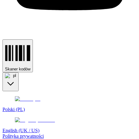
Skaner kodów
pl
Polski (PL)
English (UK / US)
Polityka prywatności