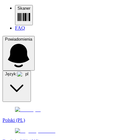
Skaner
FAQ
Powiadomienia
Język:
pl
Polski (PL)