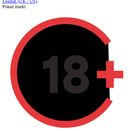
English (UK / US)
Pokaż marki