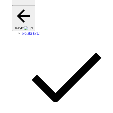
Język:
pl
Polski (PL)