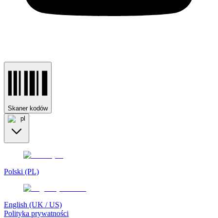
Skaner kodów
pl
Polski (PL)
English (UK / US)
Polityka prywatności