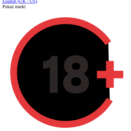
English (UK / US)
Pokaż marki