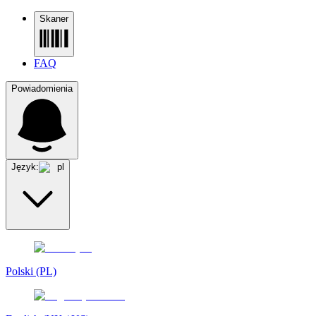
Skaner
FAQ
Powiadomienia
Język:
pl
Polski (PL)