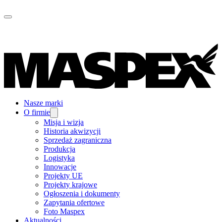
Nasze marki
O firmie
Misja i wizja
Historia akwizycji
Sprzedaż zagraniczna
Produkcja
Logistyka
Innowacje
Projekty UE
Projekty krajowe
Ogłoszenia i dokumenty
Zapytania ofertowe
Foto Maspex
Aktualności