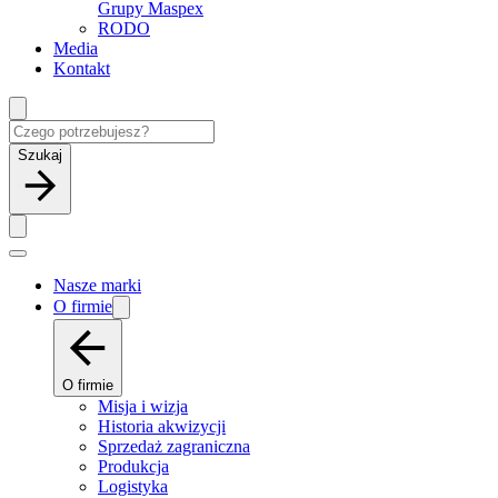
Grupy Maspex
RODO
Media
Kontakt
Szukaj
Nasze marki
O firmie
O firmie
Misja i wizja
Historia akwizycji
Sprzedaż zagraniczna
Produkcja
Logistyka