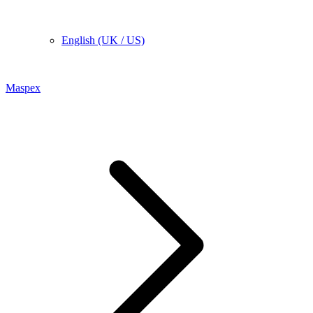
English (UK / US)
Maspex