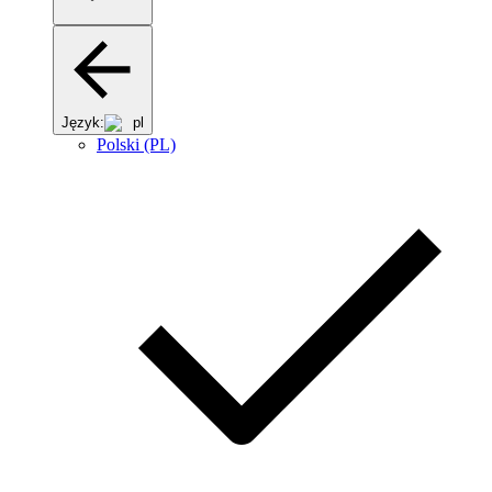
Język:
pl
Polski (PL)