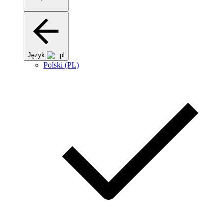
Język:
pl
Polski (PL)