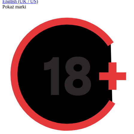
English (UK / US)
Pokaż marki