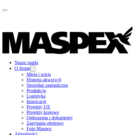
Nasze marki
O firmie
Misja i wizja
Historia akwizycji
Sprzedaż zagraniczna
Produkcja
Logistyka
Innowacje
Projekty UE
Projekty krajowe
Ogłoszenia i dokumenty
Zapytania ofertowe
Foto Maspex
Aktualności