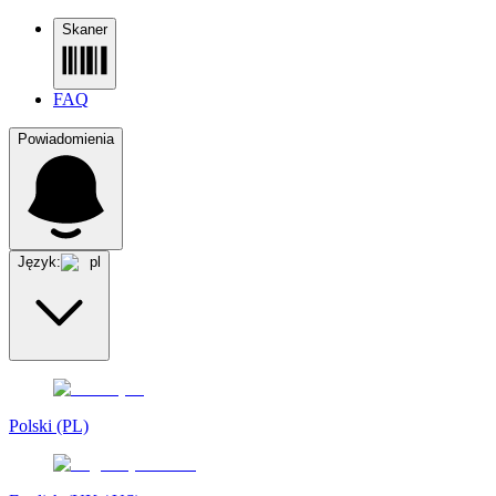
Skaner
FAQ
Powiadomienia
Język:
pl
Polski (PL)