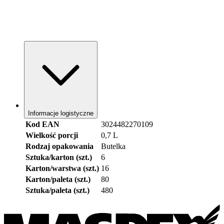
Informacje logistyczne
Kod EAN
3024482270109
Wielkość porcji
0,7 L
Rodzaj opakowania
Butelka
Sztuka/karton (szt.)
6
Karton/warstwa (szt.)
16
Karton/paleta (szt.)
80
Sztuka/paleta (szt.)
480