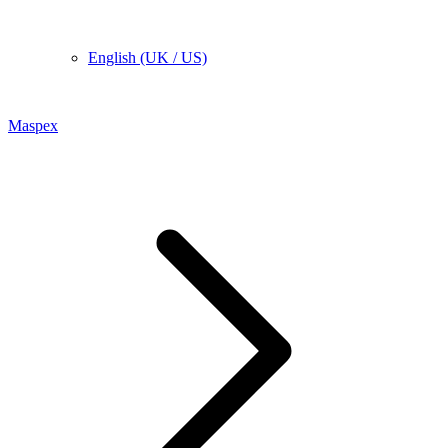
English (UK / US)
Maspex