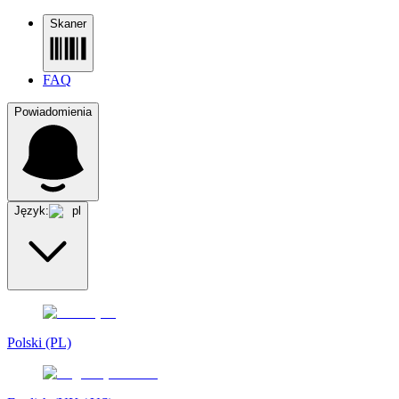
Skaner
FAQ
Powiadomienia
Język:
pl
Polski (PL)