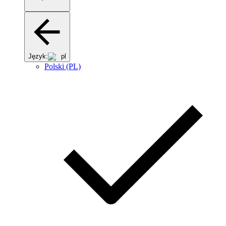
Język:
pl
Polski (PL)