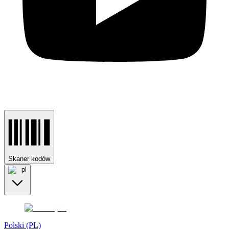
Skaner kodów
pl
Polski (PL)