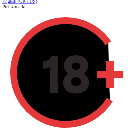
English (UK / US)
Pokaż marki