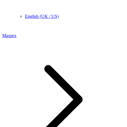
English (UK / US)
Maspex