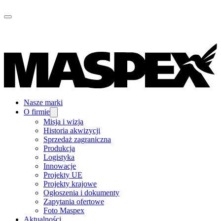
Nasze marki
O firmie
Misja i wizja
Historia akwizycji
Sprzedaż zagraniczna
Produkcja
Logistyka
Innowacje
Projekty UE
Projekty krajowe
Ogłoszenia i dokumenty
Zapytania ofertowe
Foto Maspex
Aktualności