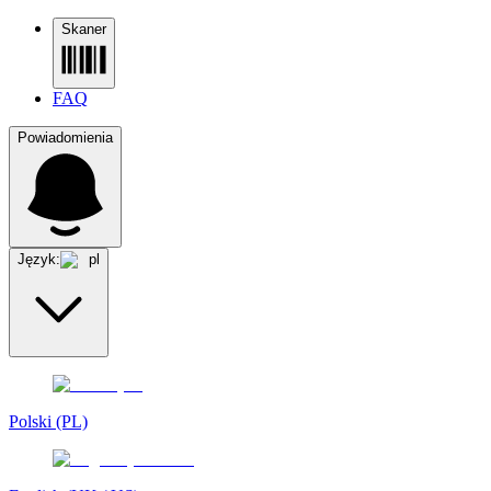
Skaner
FAQ
Powiadomienia
Język:
pl
Polski (PL)