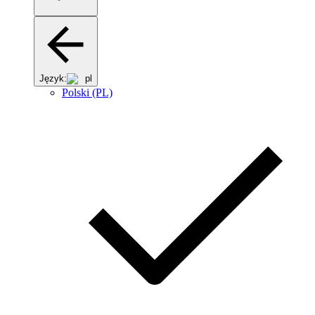
Język:
pl
Polski (PL)