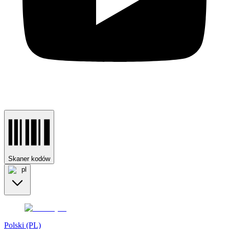
Skaner kodów
pl
Polski (PL)