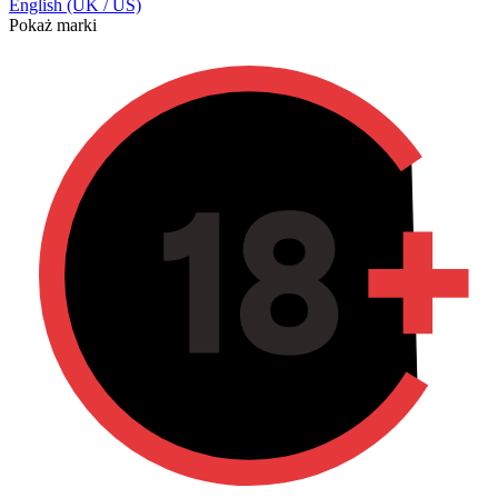
English (UK / US)
Pokaż marki