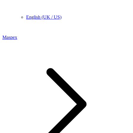
English (UK / US)
Maspex