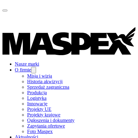
Nasze marki
O firmie
Misja i wizja
Historia akwizycji
Sprzedaż zagraniczna
Produkcja
Logistyka
Innowacje
Projekty UE
Projekty krajowe
Ogłoszenia i dokumenty
Zapytania ofertowe
Foto Maspex
Aktualności