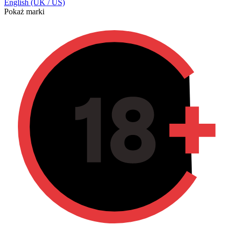
English (UK / US)
Pokaż marki