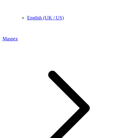
English (UK / US)
Maspex