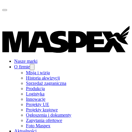
Nasze marki
O firmie
Misja i wizja
Historia akwizycji
Sprzedaż zagraniczna
Produkcja
Logistyka
Innowacje
Projekty UE
Projekty krajowe
Ogłoszenia i dokumenty
Zapytania ofertowe
Foto Maspex
Aktualności