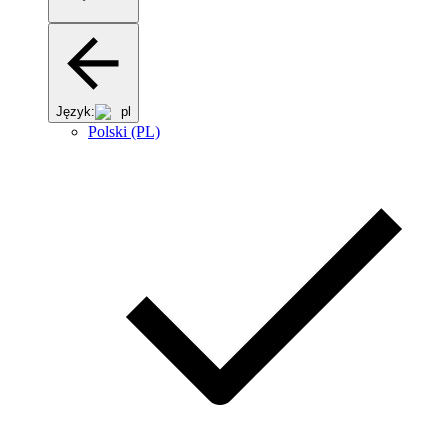
Język:
pl
Polski (PL)