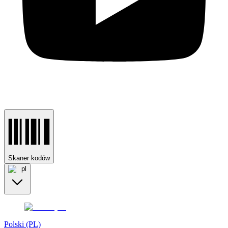
Skaner kodów
pl
Polski (PL)