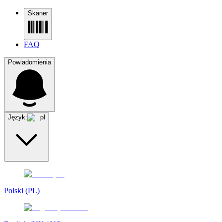
Skaner
FAQ
Powiadomienia
Język:
pl
Polski (PL)