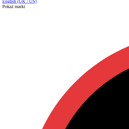
English (UK / US)
Pokaż marki