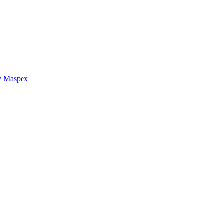
y Maspex