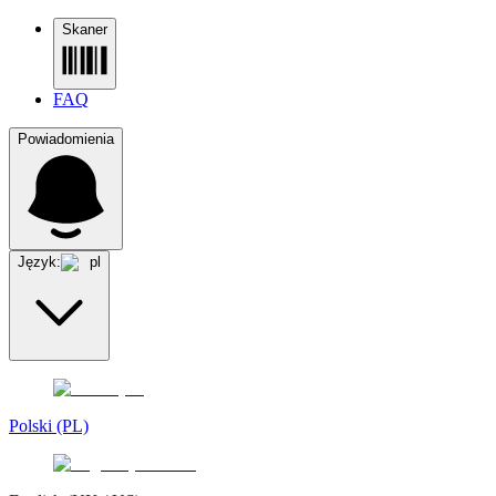
Skaner
FAQ
Powiadomienia
Język:
pl
Polski (PL)