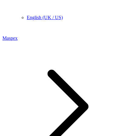
English (UK / US)
Maspex