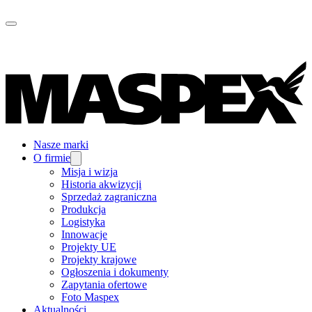
Nasze marki
O firmie
Misja i wizja
Historia akwizycji
Sprzedaż zagraniczna
Produkcja
Logistyka
Innowacje
Projekty UE
Projekty krajowe
Ogłoszenia i dokumenty
Zapytania ofertowe
Foto Maspex
Aktualności