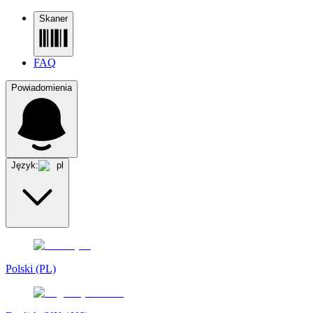
Skaner
FAQ
Powiadomienia
Język:
pl
Polski (PL)