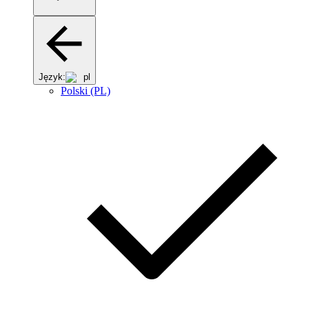
Język:
pl
Polski (PL)