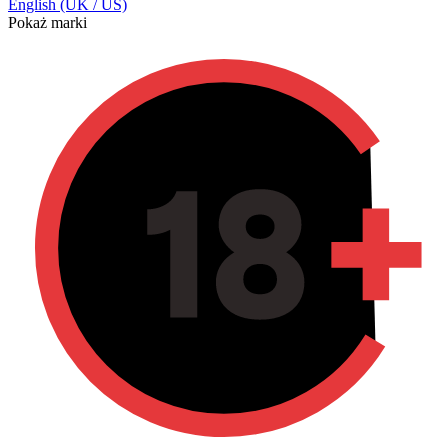
English (UK / US)
Pokaż marki