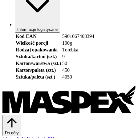
Informacje logistyczne
Kod EAN
5901067408394
Wielkość porcji
100g
Rodzaj opakowania
Torebka
Sztuka/karton (szt.)
9
Karton/warstwa (szt.)
50
Karton/paleta (szt.)
450
Sztuka/paleta (szt.)
4050
Do góry