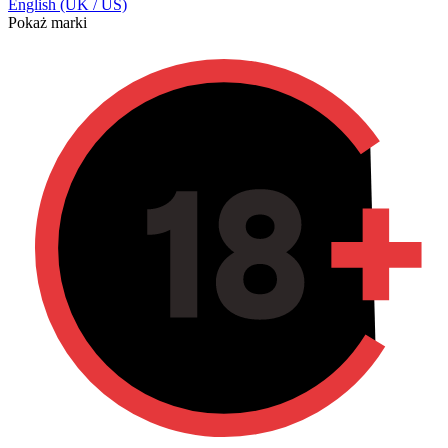
English (UK / US)
Pokaż marki