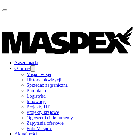
Nasze marki
O firmie
Misja i wizja
Historia akwizycji
Sprzedaż zagraniczna
Produkcja
Logistyka
Innowacje
Projekty UE
Projekty krajowe
Ogłoszenia i dokumenty
Zapytania ofertowe
Foto Maspex
Aktualności