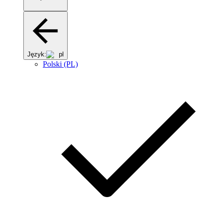
Język:
pl
Polski (PL)