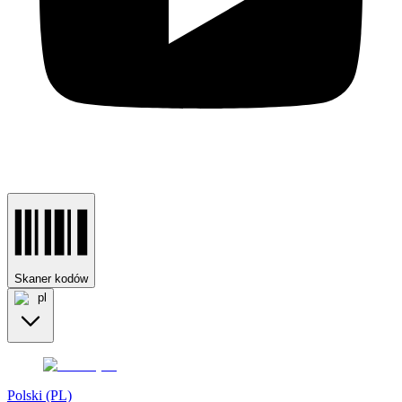
Skaner kodów
pl
Polski (PL)