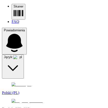
Skaner
FAQ
Powiadomienia
Język:
pl
Polski (PL)