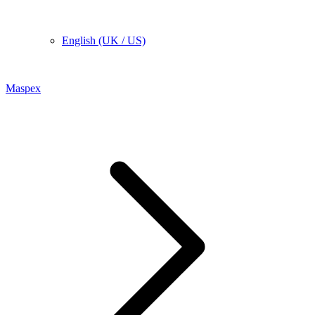
English (UK / US)
Maspex