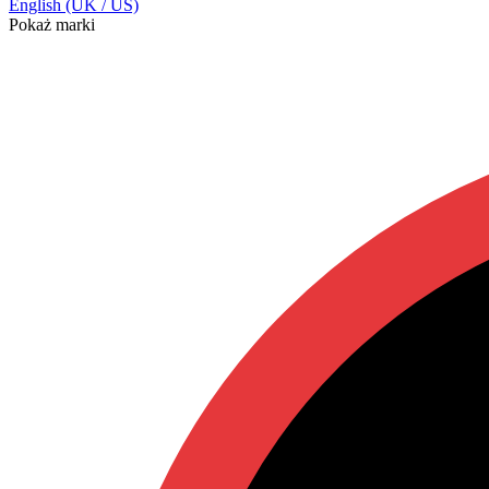
English (UK / US)
Pokaż marki