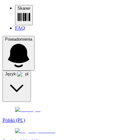
Skaner
FAQ
Powiadomienia
Język:
pl
Polski (PL)