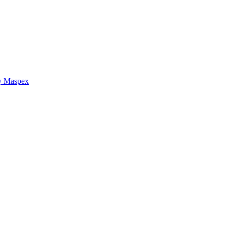
y Maspex