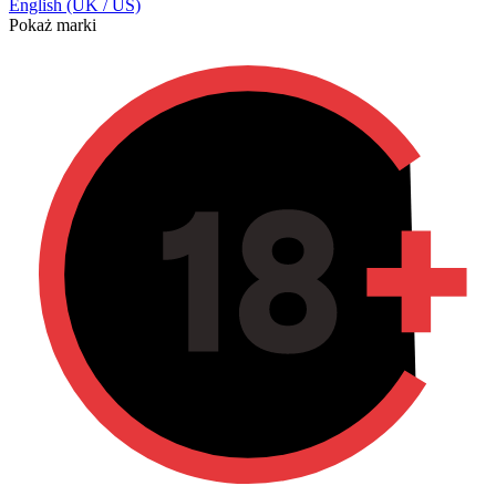
English (UK / US)
Pokaż marki