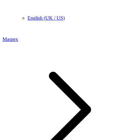
English (UK / US)
Maspex