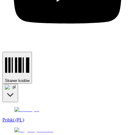
Skaner kodów
pl
Polski (PL)