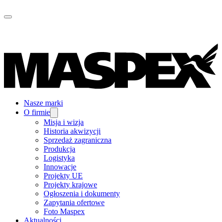
Nasze marki
O firmie
Misja i wizja
Historia akwizycji
Sprzedaż zagraniczna
Produkcja
Logistyka
Innowacje
Projekty UE
Projekty krajowe
Ogłoszenia i dokumenty
Zapytania ofertowe
Foto Maspex
Aktualności