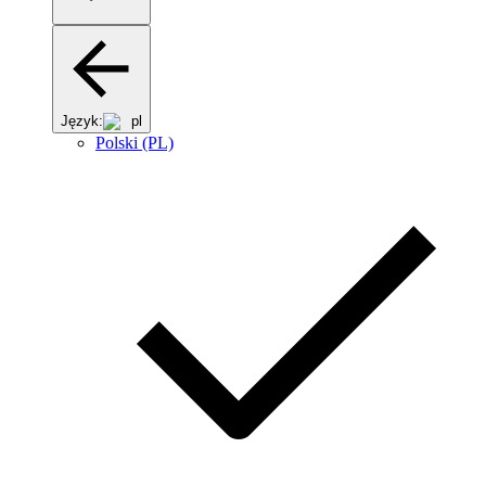
Język:
pl
Polski (PL)