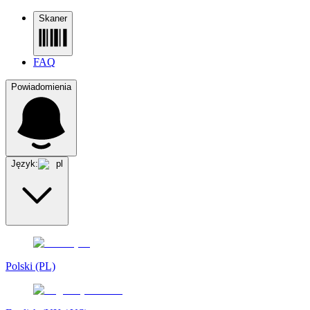
Skaner
FAQ
Powiadomienia
Język:
pl
Polski (PL)