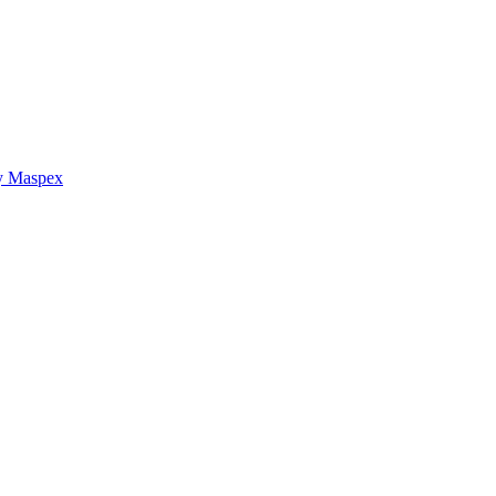
y Maspex