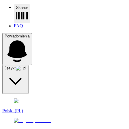
Skaner
FAQ
Powiadomienia
Język:
pl
Polski (PL)