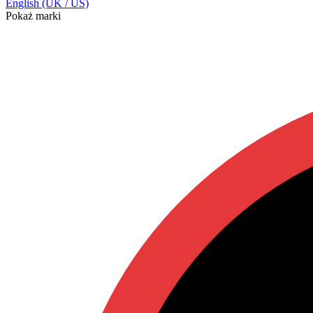
English (UK / US)
Pokaż marki