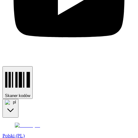
Skaner kodów
pl
Polski (PL)