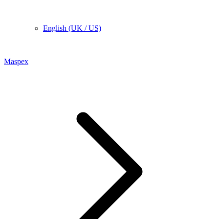
English (UK / US)
Maspex