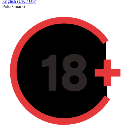
English (UK / US)
Pokaż marki