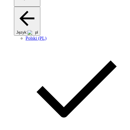
Język:
pl
Polski (PL)