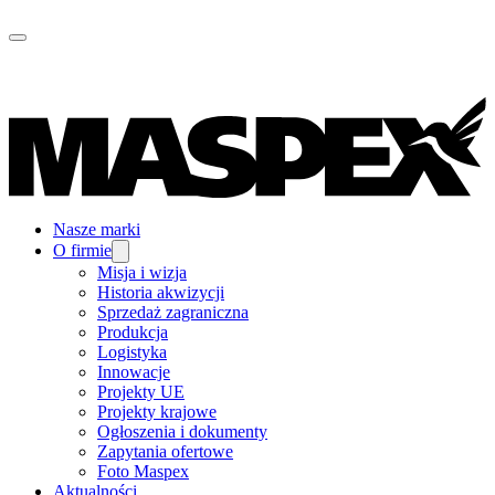
Nasze marki
O firmie
Misja i wizja
Historia akwizycji
Sprzedaż zagraniczna
Produkcja
Logistyka
Innowacje
Projekty UE
Projekty krajowe
Ogłoszenia i dokumenty
Zapytania ofertowe
Foto Maspex
Aktualności