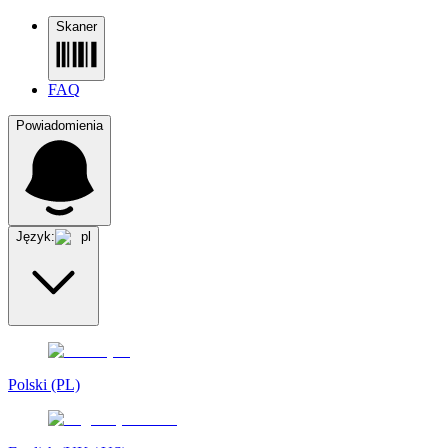
Skaner
FAQ
Powiadomienia
Język:
pl
Polski (PL)