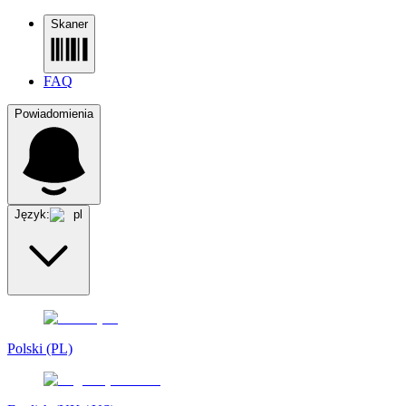
Skaner
FAQ
Powiadomienia
Język:
pl
Polski (PL)