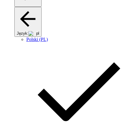
Język:
pl
Polski (PL)