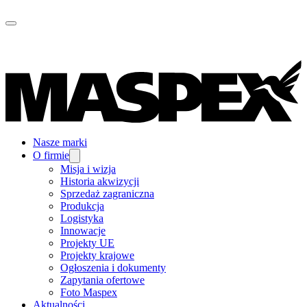
Nasze marki
O firmie
Misja i wizja
Historia akwizycji
Sprzedaż zagraniczna
Produkcja
Logistyka
Innowacje
Projekty UE
Projekty krajowe
Ogłoszenia i dokumenty
Zapytania ofertowe
Foto Maspex
Aktualności