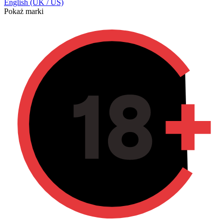
English (UK / US)
Pokaż marki