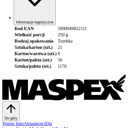
Informacje logistyczne
Kod EAN
5900049822111
Wielkość porcji
250 g
Rodzaj opakowania
Torebka
Sztuka/karton (szt.)
21
Karton/warstwa (szt.)
8
Karton/paleta (szt.)
56
Sztuka/paleta (szt.)
1176
Do góry
Ważne linki
Aktualności
Dla