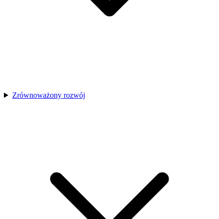
Zrównoważony rozwój