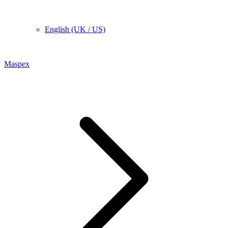
English (UK / US)
Maspex