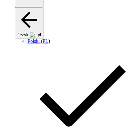
Język:
pl
Polski (PL)