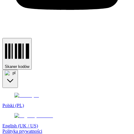
Skaner kodów
pl
Polski (PL)
English (UK / US)
Polityka prywatności