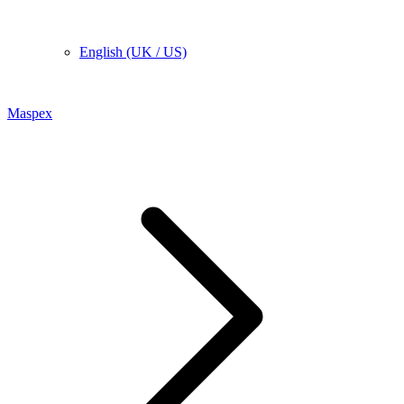
English (UK / US)
Maspex