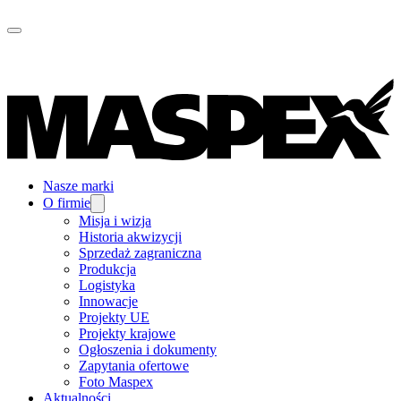
Nasze marki
O firmie
Misja i wizja
Historia akwizycji
Sprzedaż zagraniczna
Produkcja
Logistyka
Innowacje
Projekty UE
Projekty krajowe
Ogłoszenia i dokumenty
Zapytania ofertowe
Foto Maspex
Aktualności