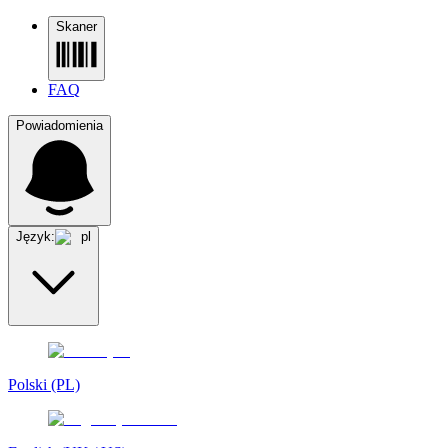
Skaner
FAQ
Powiadomienia
Język:
pl
Polski (PL)