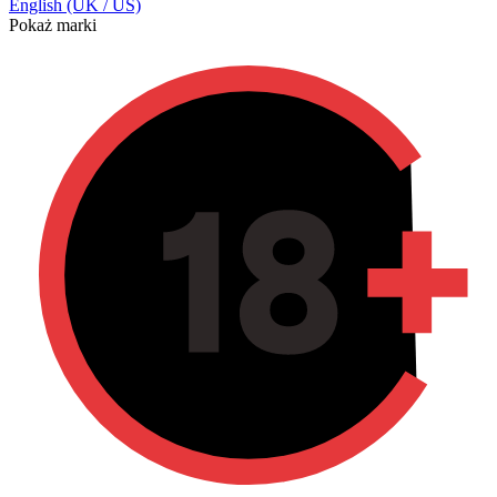
English (UK / US)
Pokaż marki