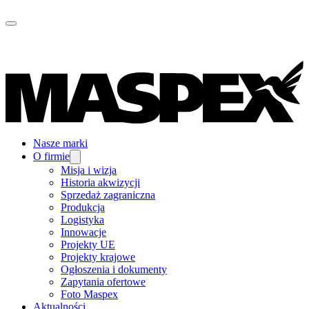
Nasze marki
O firmie
Misja i wizja
Historia akwizycji
Sprzedaż zagraniczna
Produkcja
Logistyka
Innowacje
Projekty UE
Projekty krajowe
Ogłoszenia i dokumenty
Zapytania ofertowe
Foto Maspex
Aktualności