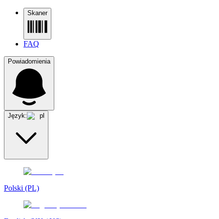
Skaner
FAQ
Powiadomienia
Język:
pl
Polski (PL)