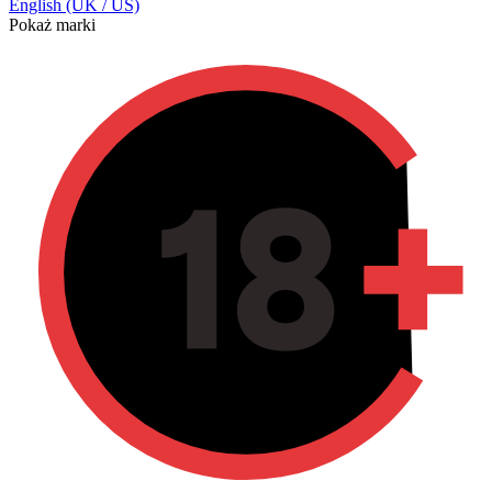
English (UK / US)
Pokaż marki