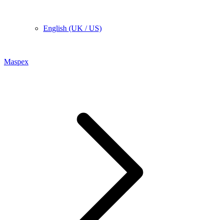
English (UK / US)
Maspex