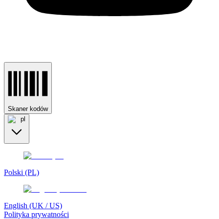
Skaner kodów
pl
Polski (PL)
English (UK / US)
Polityka prywatności