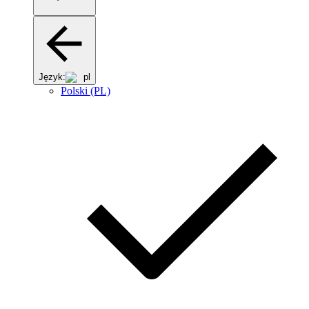
Język:
pl
Polski (PL)