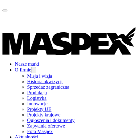
Nasze marki
O firmie
Misja i wizja
Historia akwizycji
Sprzedaż zagraniczna
Produkcja
Logistyka
Innowacje
Projekty UE
Projekty krajowe
Ogłoszenia i dokumenty
Zapytania ofertowe
Foto Maspex
Aktualności