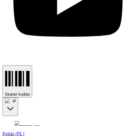
Skaner kodów
pl
Polski (PL)