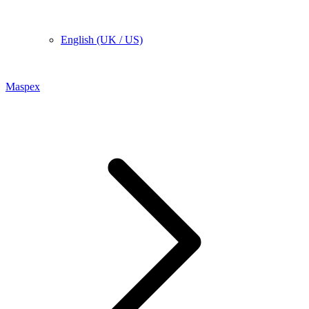
English (UK / US)
Maspex