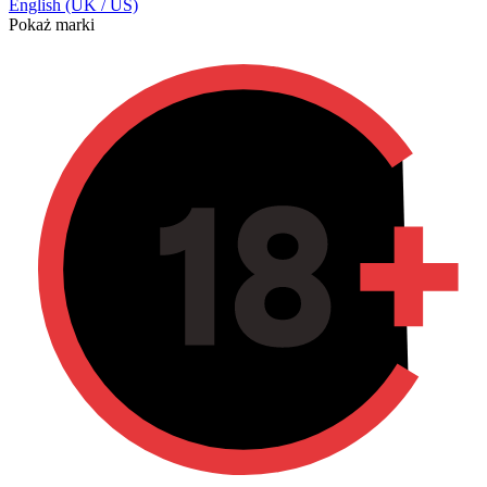
English (UK / US)
Pokaż marki