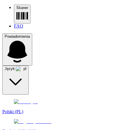
Skaner
FAQ
Powiadomienia
Język:
pl
Polski (PL)