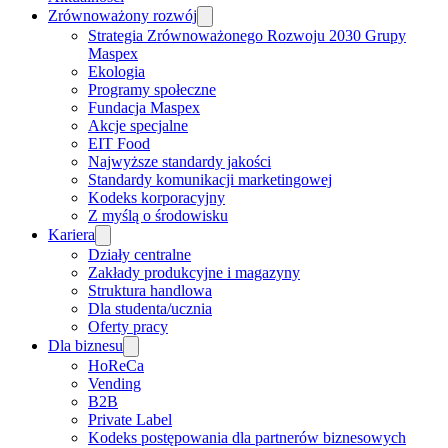
Zrównoważony rozwój
Strategia Zrównoważonego Rozwoju 2030 Grupy
Maspex
Ekologia
Programy społeczne
Fundacja Maspex
Akcje specjalne
EIT Food
Najwyższe standardy jakości
Standardy komunikacji marketingowej
Kodeks korporacyjny
Z myślą o środowisku
Kariera
Działy centralne
Zakłady produkcyjne i magazyny
Struktura handlowa
Dla studenta/ucznia
Oferty pracy
Dla biznesu
HoReCa
Vending
B2B
Private Label
Kodeks postępowania dla partnerów biznesowych