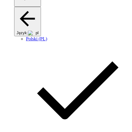
Język:
pl
Polski (PL)