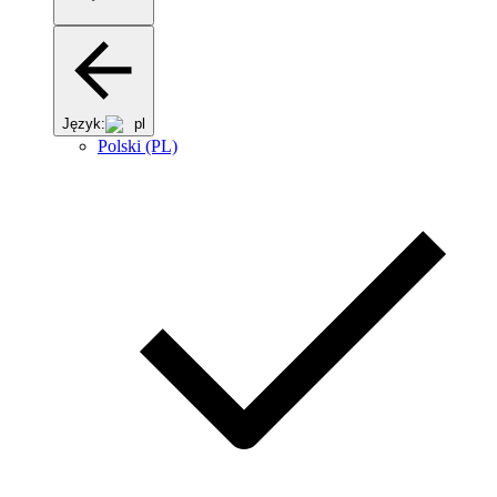
Język:
pl
Polski (PL)