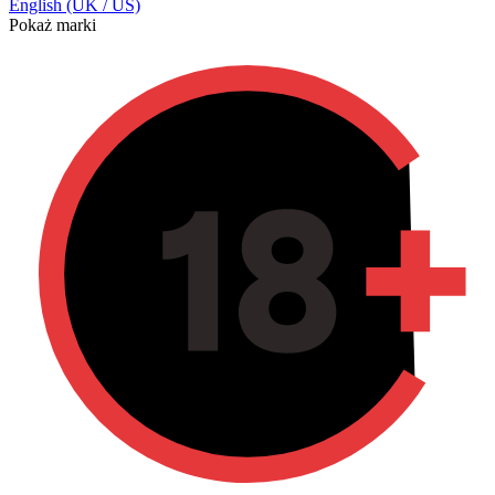
English (UK / US)
Pokaż marki