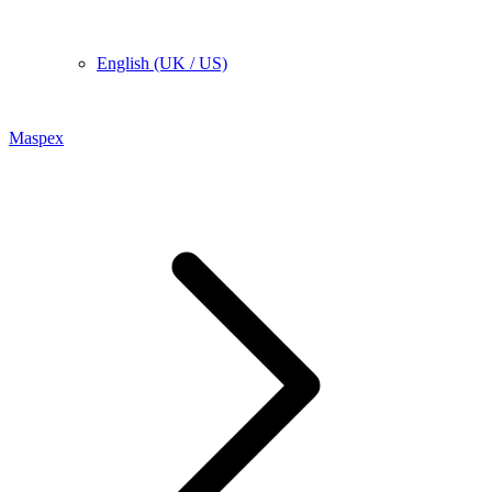
English (UK / US)
Maspex