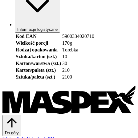
Informacje logistyczne
Kod EAN
5900334020710
Wielkość porcji
170g
Rodzaj opakowania
Torebka
Sztuka/karton (szt.)
10
Karton/warstwa (szt.)
30
Karton/paleta (szt.)
210
Sztuka/paleta (szt.)
2100
Do góry