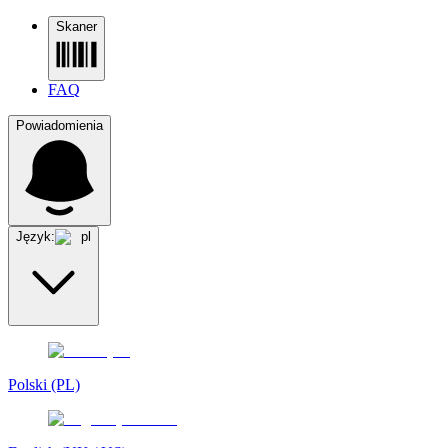
Skaner
FAQ
Powiadomienia
Język:
pl
Polski (PL)