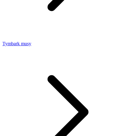
Tymbark musy