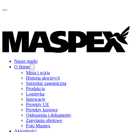
Nasze marki
O firmie
Misja i wizja
Historia akwizycji
Sprzedaż zagraniczna
Produkcja
Logistyka
Innowacje
Projekty UE
Projekty krajowe
Ogłoszenia i dokumenty
Zapytania ofertowe
Foto Maspex
Aktualności