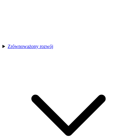
Zrównoważony rozwój