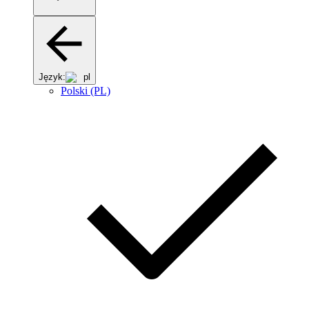
Język:
pl
Polski (PL)