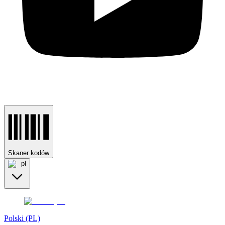
Skaner kodów
pl
Polski (PL)