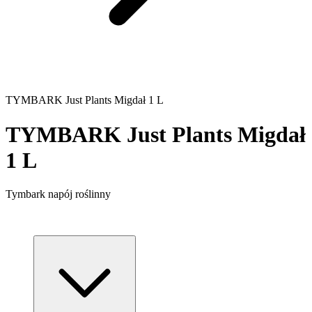
TYMBARK Just Plants Migdał 1 L
TYMBARK Just Plants Migdał
1 L
Tymbark napój roślinny