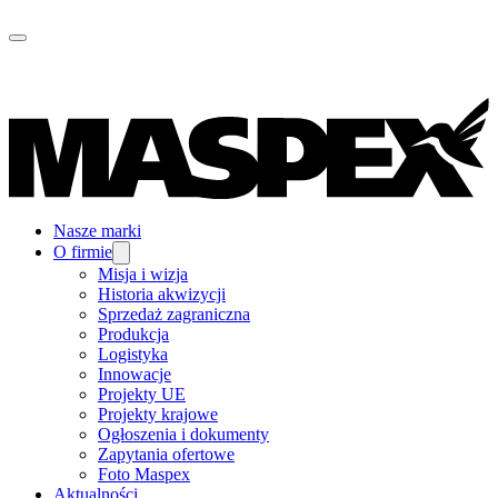
Nasze marki
O firmie
Misja i wizja
Historia akwizycji
Sprzedaż zagraniczna
Produkcja
Logistyka
Innowacje
Projekty UE
Projekty krajowe
Ogłoszenia i dokumenty
Zapytania ofertowe
Foto Maspex
Aktualności