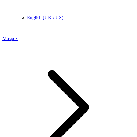
English (UK / US)
Maspex