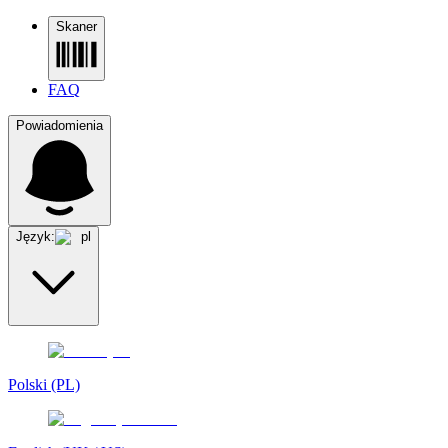
Skaner
FAQ
Powiadomienia
Język:
pl
Polski (PL)