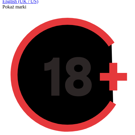
English (UK / US)
Pokaż marki