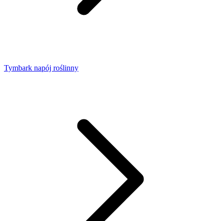
Tymbark napój roślinny