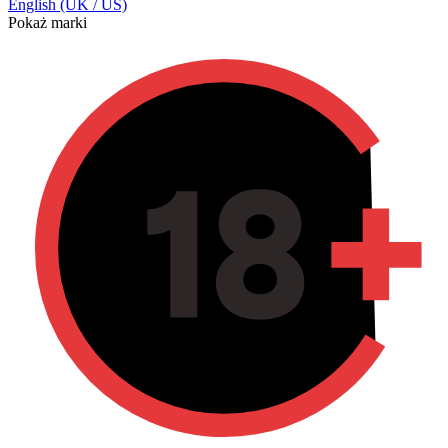
English (UK / US)
Pokaż marki