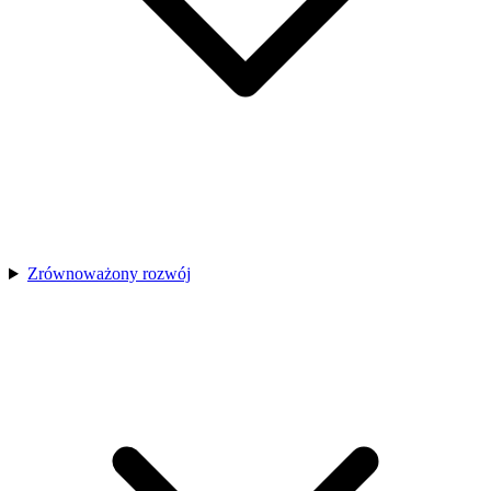
Zrównoważony rozwój