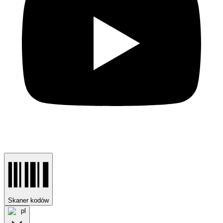
Skaner kodów
pl