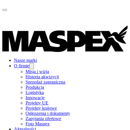
Nasze marki
O firmie
Misja i wizja
Historia akwizycji
Sprzedaż zagraniczna
Produkcja
Logistyka
Innowacje
Projekty UE
Projekty krajowe
Ogłoszenia i dokumenty
Zapytania ofertowe
Foto Maspex
Aktualności