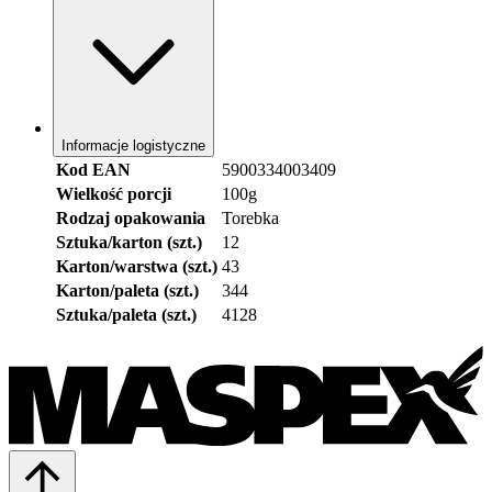
Informacje logistyczne
Kod EAN
5900334003409
Wielkość porcji
100g
Rodzaj opakowania
Torebka
Sztuka/karton (szt.)
12
Karton/warstwa (szt.)
43
Karton/paleta (szt.)
344
Sztuka/paleta (szt.)
4128