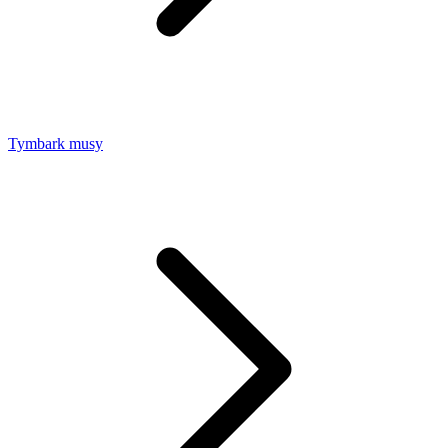
Tymbark musy