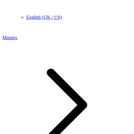
English (UK / US)
Maspex