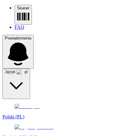
Skaner
FAQ
Powiadomienia
Język:
pl
Polski (PL)