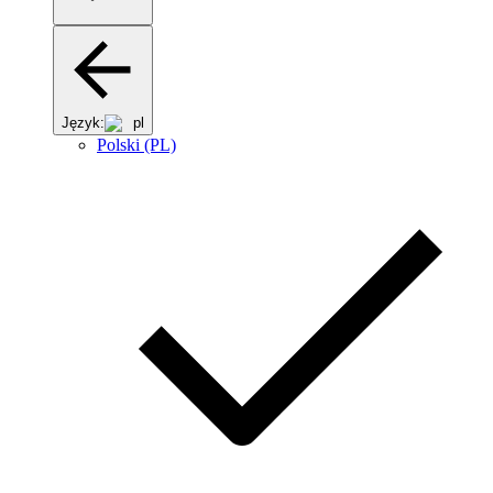
Język:
pl
Polski (PL)