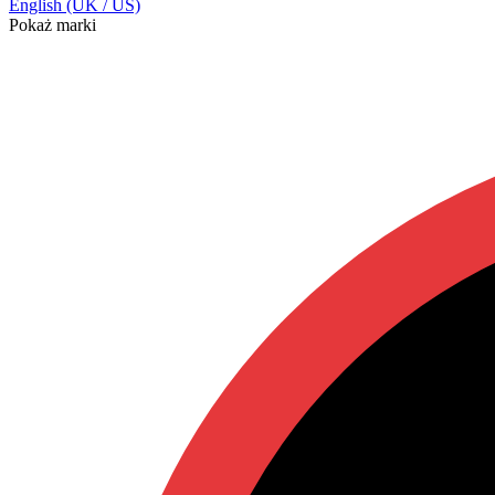
English (UK / US)
Pokaż marki