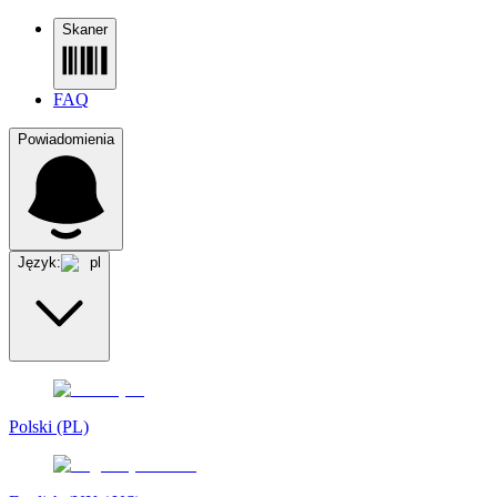
Skaner
FAQ
Powiadomienia
Język:
pl
Polski (PL)