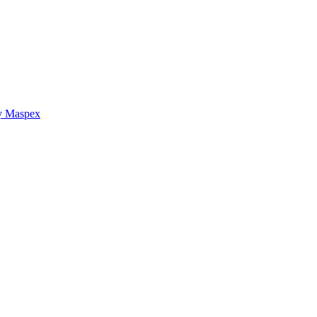
y Maspex