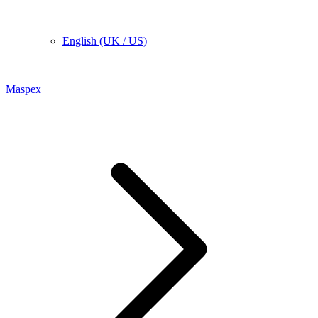
English (UK / US)
Maspex