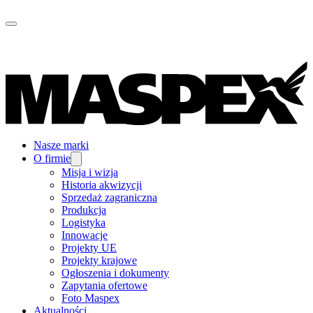
Nasze marki
O firmie
Misja i wizja
Historia akwizycji
Sprzedaż zagraniczna
Produkcja
Logistyka
Innowacje
Projekty UE
Projekty krajowe
Ogłoszenia i dokumenty
Zapytania ofertowe
Foto Maspex
Aktualności