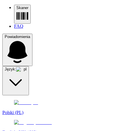
Skaner
FAQ
Powiadomienia
Język:
pl
Polski (PL)