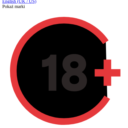
English (UK / US)
Pokaż marki