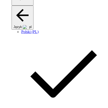
Język:
pl
Polski (PL)