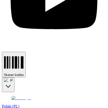
Skaner kodów
pl
Polski (PL)