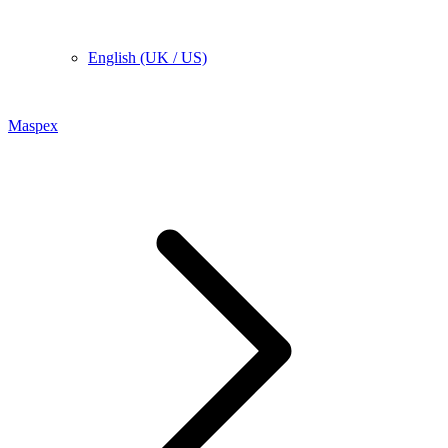
English (UK / US)
Maspex