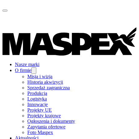
Nasze marki
O firmie
Misja i wizja
Historia akwizycji
Sprzedaż zagraniczna
Produkcja
Logistyka
Innowacje
Projekty UE
Projekty krajowe
Ogłoszenia i dokumenty
Zapytania ofertowe
Foto Maspex
Aktualności