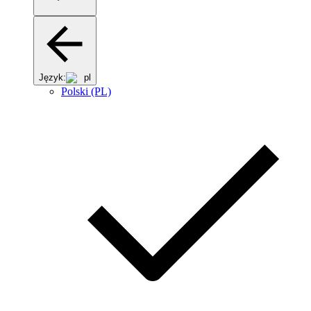
Język:
pl
Polski (PL)