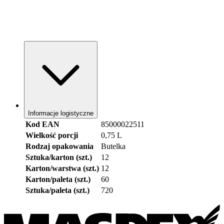
Informacje logistyczne
Kod EAN
85000022511
Wielkość porcji
0,75 L
Rodzaj opakowania
Butelka
Sztuka/karton (szt.)
12
Karton/warstwa (szt.)
12
Karton/paleta (szt.)
60
Sztuka/paleta (szt.)
720