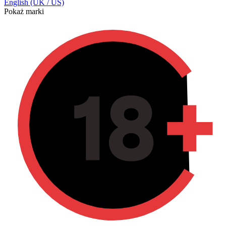
English (UK / US)
Pokaż marki