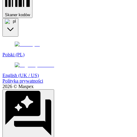
Skaner kodów
pl
Polski (PL)
English (UK / US)
Polityka prywatności
2026 © Maspex