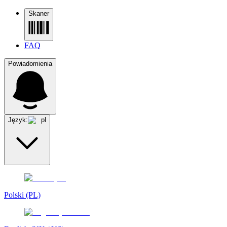
Skaner
FAQ
Powiadomienia
Język:
pl
Polski (PL)