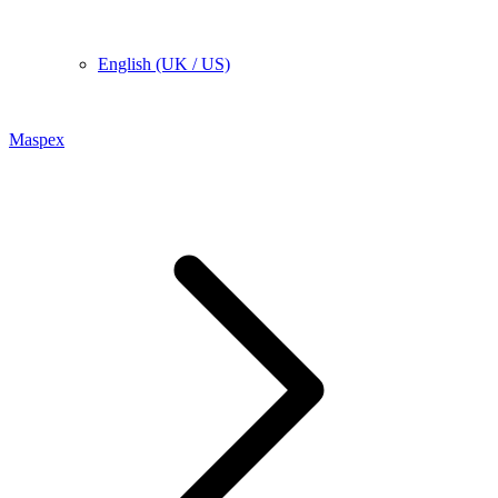
English (UK / US)
Maspex