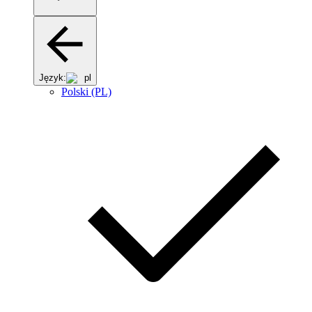
Język:
pl
Polski (PL)