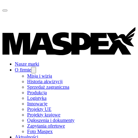
Nasze marki
O firmie
Misja i wizja
Historia akwizycji
Sprzedaż zagraniczna
Produkcja
Logistyka
Innowacje
Projekty UE
Projekty krajowe
Ogłoszenia i dokumenty
Zapytania ofertowe
Foto Maspex
Aktualności