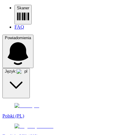
Skaner
FAQ
Powiadomienia
Język:
pl
Polski (PL)