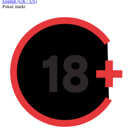
English (UK / US)
Pokaż marki