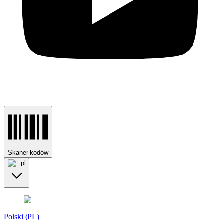
Skaner kodów
pl
Polski (PL)