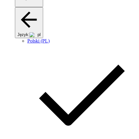
Język:
pl
Polski (PL)