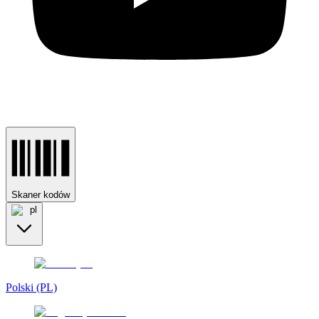
Skaner kodów
pl
Polski (PL)