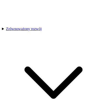
Zrównoważony rozwój