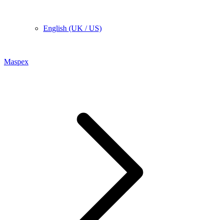
English (UK / US)
Maspex