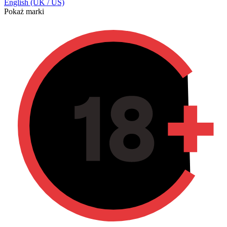
English (UK / US)
Pokaż marki