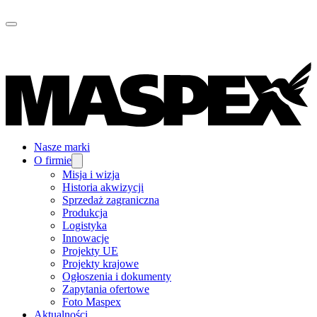
Nasze marki
O firmie
Misja i wizja
Historia akwizycji
Sprzedaż zagraniczna
Produkcja
Logistyka
Innowacje
Projekty UE
Projekty krajowe
Ogłoszenia i dokumenty
Zapytania ofertowe
Foto Maspex
Aktualności