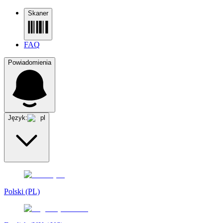
Skaner
FAQ
Powiadomienia
Język:
pl
Polski (PL)