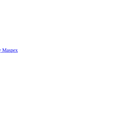
y Maspex