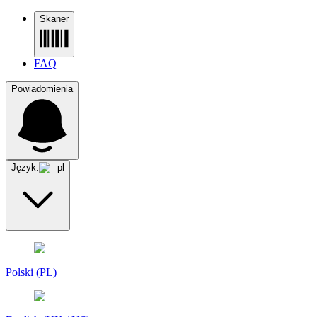
Skaner
FAQ
Powiadomienia
Język:
pl
Polski (PL)