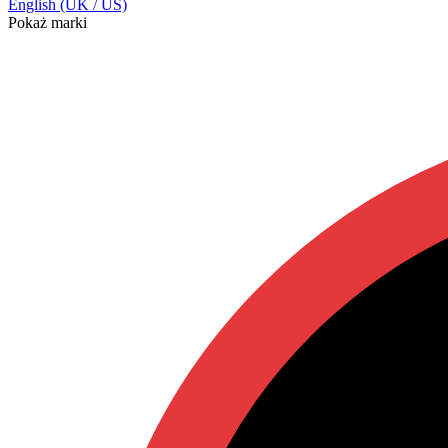
English (UK / US)
Pokaż marki