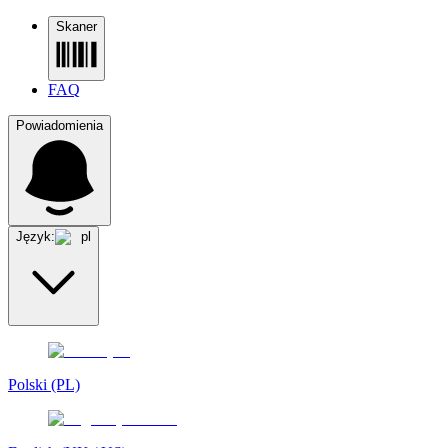
Skaner
FAQ
Powiadomienia
Język:
pl
Polski (PL)