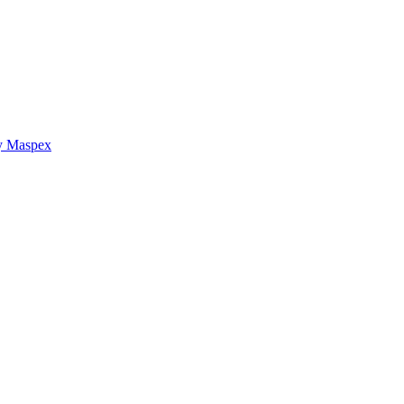
y Maspex