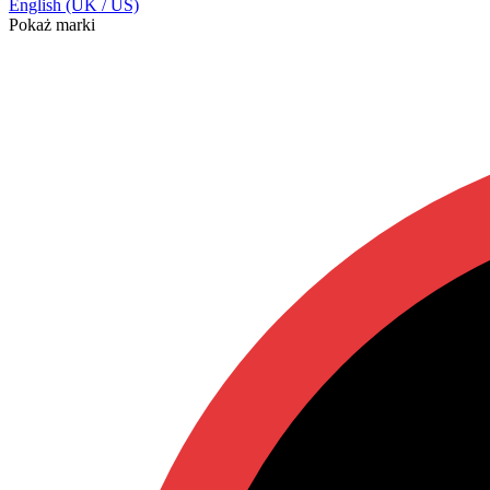
English (UK / US)
Pokaż marki