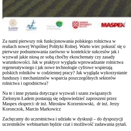
Za nami pierwszy rok funkcjonowania polskiego rolnictwa w
realiach nowej Wspólnej Polityki Rolnej. Warto wiec pokusić się o
pierwsze podsumowania zarówno w kontekście sukcesów jak i
wyzwań jakie niosą ze sobą choćby ekoschematy czy zasady
warunkowości. Jak w praktyce wygląda wprowadzanie rolnictwa
regeneratywnego i jak nowe technologie cyfrowe wspierają
polskich rolników w codziennej pracy? Jak wygląda wykorzystanie
funduszy i mechanizmów wsparcia poszczególnych sektorów
rolnictwa i ogrodnictwa?
Na te i inne pytania dotyczące wyzwań i szans związanych
Zielonym Ładem postarają się odpowiedzieć zaproszeni przez
Maspex eksperci: dr inż. Mirosław Korzeniowski, dr inż. Jerzy
Koronczok, Marcin Markowicz
Zachęcamy do uczestnictwa i udziału w dyskusji – do dyspozycji
uczestników webinarium będzie czat i możliwość zadawania pytań.