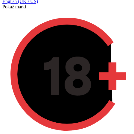
English (UK / US)
Pokaż marki