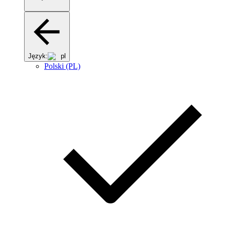
Język:
pl
Polski (PL)