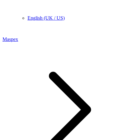
English (UK / US)
Maspex