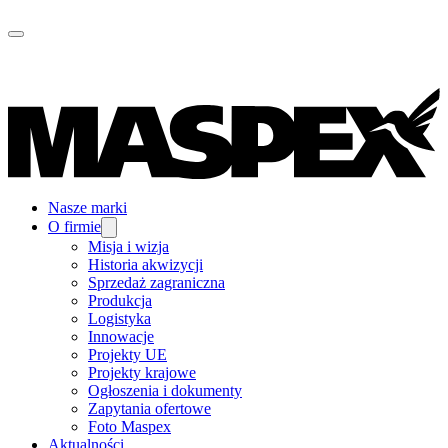
Nasze marki
O firmie
Misja i wizja
Historia akwizycji
Sprzedaż zagraniczna
Produkcja
Logistyka
Innowacje
Projekty UE
Projekty krajowe
Ogłoszenia i dokumenty
Zapytania ofertowe
Foto Maspex
Aktualności