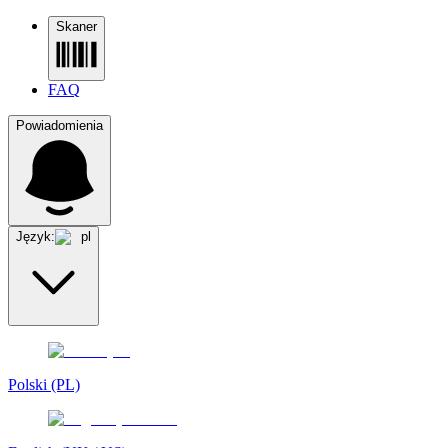
Skaner
FAQ
Powiadomienia
Język:
pl
Polski (PL)