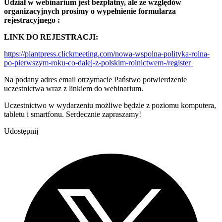
Udział w webinarium jest bezpłatny, ale ze względów
organizacyjnych prosimy o wypełnienie formularza
rejestracyjnego :
LINK DO REJESTRACJI:
https://plantpress.clickmeeting.com/nowa-wspolna-polityka-rolna-
po-pierwszym-roku-co-dalej-z-polskim-rolnictwem-/register
Na podany adres email otrzymacie Państwo potwierdzenie
uczestnictwa wraz z linkiem do webinarium.
Uczestnictwo w wydarzeniu możliwe będzie z poziomu komputera,
tabletu i smartfonu. Serdecznie zapraszamy!
Udostępnij