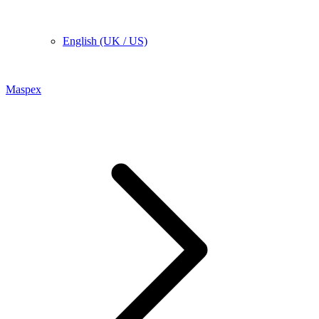
English (UK / US)
Maspex