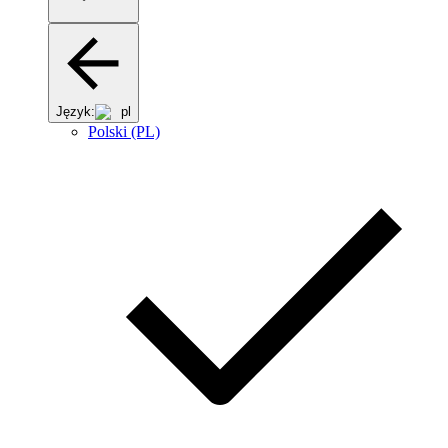
Język:
pl
Polski (PL)