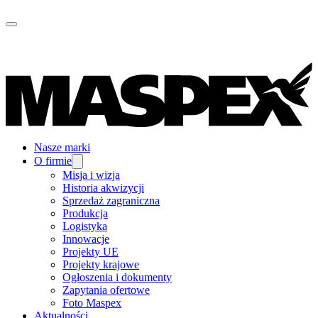
Nasze marki
O firmie
Misja i wizja
Historia akwizycji
Sprzedaż zagraniczna
Produkcja
Logistyka
Innowacje
Projekty UE
Projekty krajowe
Ogłoszenia i dokumenty
Zapytania ofertowe
Foto Maspex
Aktualności