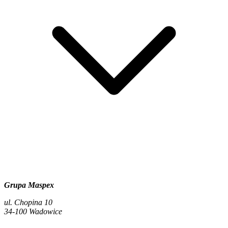
Grupa Maspex
ul. Chopina 10
34-100 Wadowice