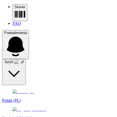
Skaner
FAQ
Powiadomienia
Język:
pl
Polski (PL)