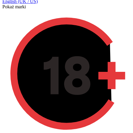
English (UK / US)
Pokaż marki