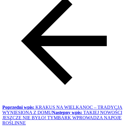
Poprzedni wpis:
KRAKUS NA WIELKANOC – TRADYCJA
WYNIESIONA Z DOMU
Następny wpis:
TAKIEJ NOWOŚCI
JESZCZE NIE BYŁO! TYMBARK WPROWADZA NAPOJE
ROŚLINNE