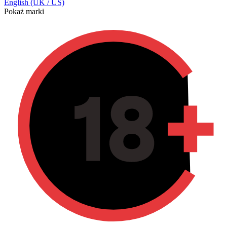
English (UK / US)
Pokaż marki