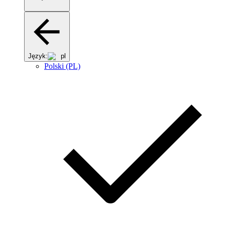
Język:
pl
Polski (PL)