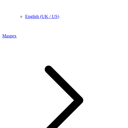
English (UK / US)
Maspex