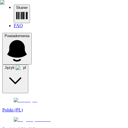
Skaner
FAQ
Powiadomienia
Język:
pl
Polski (PL)