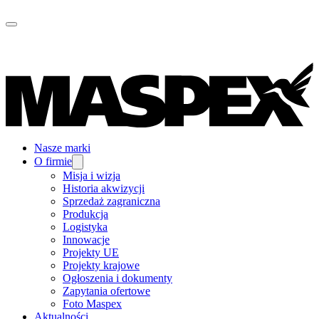
Nasze marki
O firmie
Misja i wizja
Historia akwizycji
Sprzedaż zagraniczna
Produkcja
Logistyka
Innowacje
Projekty UE
Projekty krajowe
Ogłoszenia i dokumenty
Zapytania ofertowe
Foto Maspex
Aktualności