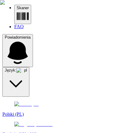
Skaner
FAQ
Powiadomienia
Język:
pl
Polski (PL)