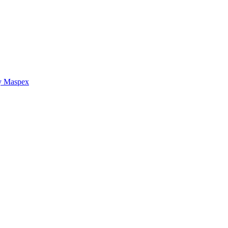
y Maspex