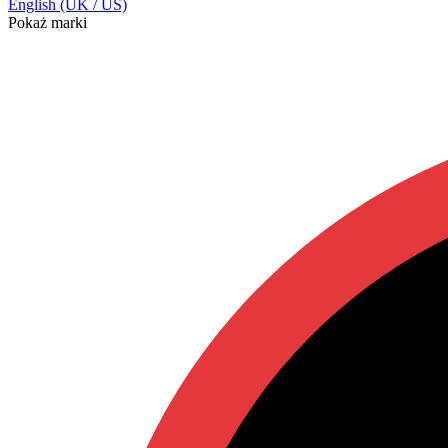
English (UK / US)
Pokaż marki