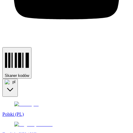
Skaner kodów
pl
Polski (PL)