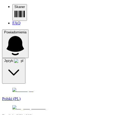
Skaner
FAQ
Powiadomienia
Język:
pl
Polski (PL)