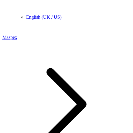
English (UK / US)
Maspex