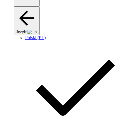
Język:
pl
Polski (PL)