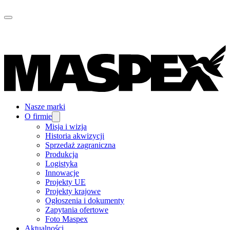
Nasze marki
O firmie
Misja i wizja
Historia akwizycji
Sprzedaż zagraniczna
Produkcja
Logistyka
Innowacje
Projekty UE
Projekty krajowe
Ogłoszenia i dokumenty
Zapytania ofertowe
Foto Maspex
Aktualności