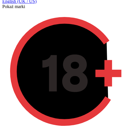
English (UK / US)
Pokaż marki